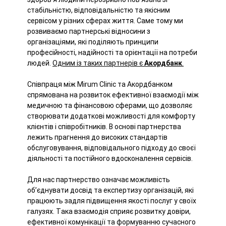
стабільністю, відповідальністю та якісним
сервісом у різних сферах життя. Саме тому ми
розвиваємо партнерські відносини з
організаціями, які поділяють принципи
професійності, надійності та орієнтації на потреби
людей.
Одним із таких партнерів є
Акордбанк
.
Співпраця між Mirum Clinic та Акордбанком
спрямована на розвиток ефективної взаємодії між
медичною та фінансовою сферами, що дозволяє
створювати додаткові можливості для комфорту
клієнтів і співробітників. В основі партнерства
лежить прагнення до високих стандартів
обслуговування, відповідального підходу до своєї
діяльності та постійного вдосконалення сервісів.
Для нас партнерство означає можливість
об’єднувати досвід та експертизу організацій, які
працюють задля підвищення якості послуг у своїх
галузях. Така взаємодія сприяє розвитку довіри,
ефективної комунікації та формуванню сучасного