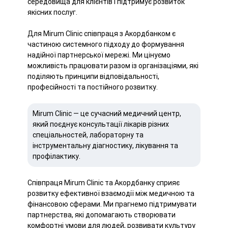
середовища для клієнтів і підтримує розвиток
якісних послуг.
Для Mirum Clinic співпраця з Акордбанком є
частиною системного підходу до формування
надійної партнерської мережі. Ми цінуємо
можливість працювати разом із організаціями, які
поділяють принципи відповідальності,
професійності та постійного розвитку.
Mirum Clinic — це сучасний медичний центр,
який поєднує консультації лікарів різних
спеціальностей, лабораторну та
інструментальну діагностику, лікування та
профілактику.
Співпраця Mirum Clinic та Акордбанку сприяє
розвитку ефективної взаємодії між медичною та
фінансовою сферами. Ми прагнемо підтримувати
партнерства, які допомагають створювати
комфортні умови для людей, розвивати культуру