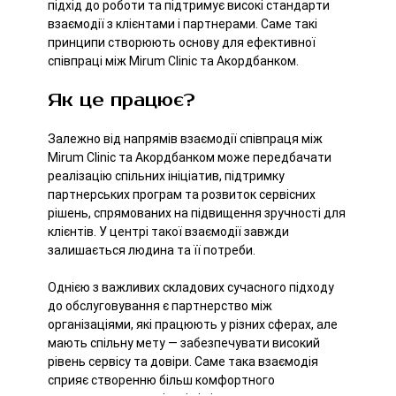
підхід до роботи та підтримує високі стандарти
взаємодії з клієнтами і партнерами. Саме такі
принципи створюють основу для ефективної
співпраці між Mirum Clinic та Акордбанком.
Як це працює?
Залежно від напрямів взаємодії співпраця між
Mirum Clinic та Акордбанком може передбачати
реалізацію спільних ініціатив, підтримку
партнерських програм та розвиток сервісних
рішень, спрямованих на підвищення зручності для
клієнтів. У центрі такої взаємодії завжди
залишається людина та її потреби.
Однією з важливих складових сучасного підходу
до обслуговування є партнерство між
організаціями, які працюють у різних сферах, але
мають спільну мету — забезпечувати високий
рівень сервісу та довіри. Саме така взаємодія
сприяє створенню більш комфортного