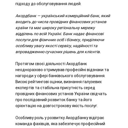
підходу до обслуговування людей.
Акордбанк — український комерційний банк, який
входить до числа провідних фінансових установ
країни та має широку регіональну мережу
відділень по всій Україні. Банк надає фінансові
послуги для фізичних осіб і бізнесу, приділяючи
особливу увагу якості сервісу, надійності та
впровадженню сучасних рішень для клієнтів.
Протягом своєї діяльності Акордбанк
неодноразово отримував професійні відзнаки та
нагороди у сфері банківського обслуговування.
Високі рейтингові оцінки, визнання галузевих
експертів та стабільна присутність серед
провідних фінансових установ України свідчать
про послідовний розвиток банку та його
орієнтацію на довгострокову якість послуг.
Особливу роль у розвитку Акордбанку відіграє
команда фахівців, яка забезпечує професійний