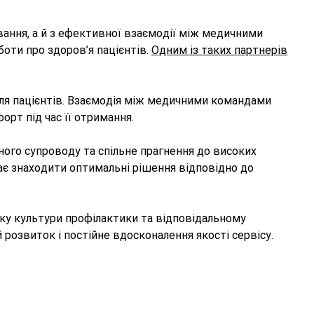
ування, а й з ефективної взаємодії між медичними
боти про здоров’я пацієнтів.
Одним із таких партнерів
для пацієнтів. Взаємодія між медичними командами
рт під час її отримання.
ного супроводу та спільне прагнення до високих
ає знаходити оптимальні рішення відповідно до
тку культури профілактики та відповідальному
розвиток і постійне вдосконалення якості сервісу.