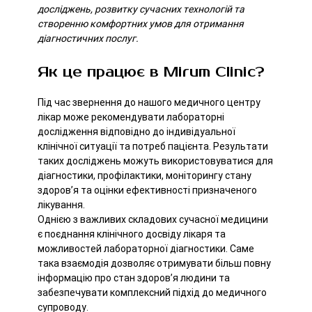
досліджень, розвитку сучасних технологій та
створенню комфортних умов для отримання
діагностичних послуг.
Як це працює в Mirum Clinic?
Під час звернення до нашого медичного центру
лікар може рекомендувати лабораторні
дослідження відповідно до індивідуальної
клінічної ситуації та потреб пацієнта. Результати
таких досліджень можуть використовуватися для
діагностики, профілактики, моніторингу стану
здоров’я та оцінки ефективності призначеного
лікування.
Однією з важливих складових сучасної медицини
є поєднання клінічного досвіду лікаря та
можливостей лабораторної діагностики. Саме
така взаємодія дозволяє отримувати більш повну
інформацію про стан здоров’я людини та
забезпечувати комплексний підхід до медичного
супроводу.