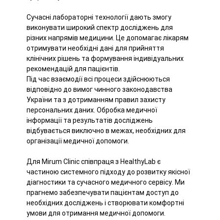
Сучасні лабораторні технології дають змогу
виконувати широкий спектр досліджень для
різних напрямів медицини. Це допомагає лікарям
отримувати необхідні дані для прийняття
клінічних рішень та формування індивідуальних
рекомендацій для пацієнтів.
Під час взаємодії всі процеси здійснюються
відповідно до вимог чинного законодавства
України та з дотриманням правил захисту
персональних даних. Обробка медичної
інформації та результатів досліджень
відбувається виключно в межах, необхідних для
організації медичної допомоги.
Для Mirum Clinic співпраця з HealthyLab є
частиною системного підходу до розвитку якісної
діагностики та сучасного медичного сервісу. Ми
прагнемо забезпечувати пацієнтам доступ до
необхідних досліджень і створювати комфортні
умови для отримання медичної допомоги.