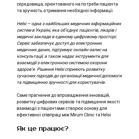
середовища, орієнтованого на потреби пацієнта
та зручність отримання необхідної інформації.
Helsi — одна з найбільших медичних інформаційних
систем в Україні, яка об’єднує пацієнтів, лікарів і
медичні заклади в єдиному цифровому просторі.
Сервіс забезпечує доступ до електронних
медичних даних, підтримує онлайн-запис на
консультації, а також надає інструменти для
взаємодії з електронною системою охорони
здоров’я. Рішення Helsi сприяють розвитку
сучасних підходів до організації медичної допомоги
та підвищенню зручності для користувачів.
Саме прагнення до впровадження інновацій,
розвитку цифрових сервісів та підвищення якості
взаємодії з пацієнтами створює основу для
ефективної співпраці між Mirum Clinic та Helsi
Як це працює?