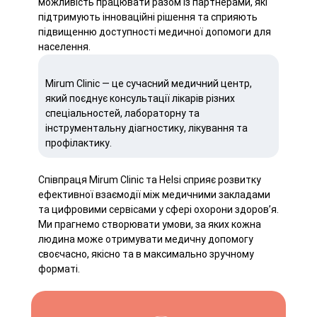
можливість працювати разом із партнерами, які
підтримують інноваційні рішення та сприяють
підвищенню доступності медичної допомоги для
населення.
Mirum Clinic — це сучасний медичний центр,
який поєднує консультації лікарів різних
спеціальностей, лабораторну та
інструментальну діагностику, лікування та
профілактику.
Співпраця Mirum Clinic та Helsi сприяє розвитку
ефективної взаємодії між медичними закладами
та цифровими сервісами у сфері охорони здоров’я.
Ми прагнемо створювати умови, за яких кожна
людина може отримувати медичну допомогу
своєчасно, якісно та в максимально зручному
форматі.