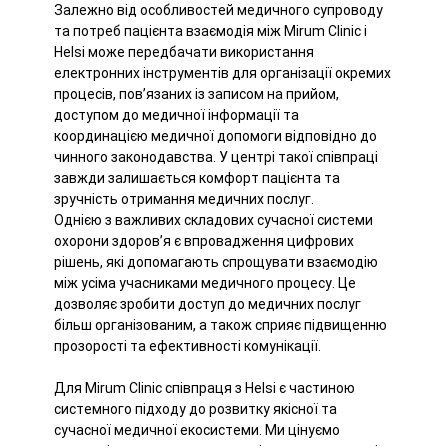
Залежно від особливостей медичного супроводу
та потреб пацієнта взаємодія між Mirum Clinic і
Helsi може передбачати використання
електронних інструментів для організації окремих
процесів, пов’язаних із записом на прийом,
доступом до медичної інформації та
координацією медичної допомоги відповідно до
чинного законодавства. У центрі такої співпраці
завжди залишається комфорт пацієнта та
зручність отримання медичних послуг.
Однією з важливих складових сучасної системи
охорони здоров’я є впровадження цифрових
рішень, які допомагають спрощувати взаємодію
між усіма учасниками медичного процесу. Це
дозволяє зробити доступ до медичних послуг
більш організованим, а також сприяє підвищенню
прозорості та ефективності комунікації.
Для Mirum Clinic співпраця з Helsi є частиною
системного підходу до розвитку якісної та
сучасної медичної екосистеми. Ми цінуємо