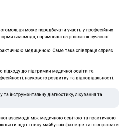
. Богомольця може передбачати участь у професійних
форми взаємодії, спрямовані на розвиток сучасної
практичною медициною. Саме така співпраця сприяє
о підходу до підтримки медичної освіти та
есійності, наукового розвитку та відповідальності.
у та інструментальну діагностику, лікування та
сійної взаємодії між медичною освітою та практичною
алювати підготовку майбутніх фахівців та створювати