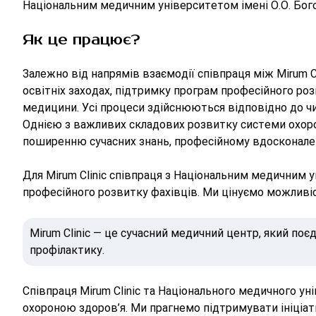
Національним медичним університетом імені О.О. Бог
Як це працює?
Залежно від напрямів взаємодії співпраця між Mirum 
освітніх заходах, підтримку програм професійного ро
медицини. Усі процеси здійснюються відповідно до ч
Однією з важливих складових розвитку системи охоро
поширенню сучасних знань, професійному вдосконале
Для Mirum Clinic співпраця з Національним медичним 
професійного розвитку фахівців. Ми цінуємо можливіс
Mirum Clinic — це сучасний медичний центр, який поєд
профілактику.
Співпраця Mirum Clinic та Національного медичного у
охороною здоров’я. Ми прагнемо підтримувати ініціа