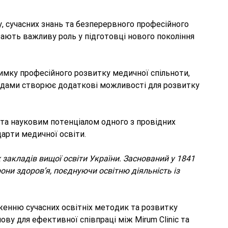
, сучасних знань та безперервного професійного
рають важливу роль у підготовці нового покоління
римку професійного розвитку медичної спільноти,
андами створює додаткові можливості для розвитку
 та науковим потенціалом одного з провідних
арти медичної освіти.
закладів вищої освіти України. Заснований у 1841
рони здоров’я, поєднуючи освітню діяльність із
женню сучасних освітніх методик та розвитку
ову для ефективної співпраці між Mirum Clinic та