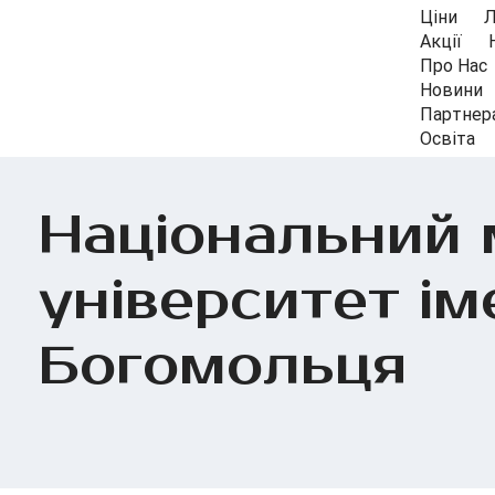
Ціни
Л
Акції
Про Нас
Новини
Партнер
Освіта
Національний
університет ім
Богомольця