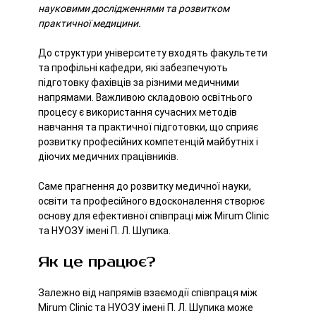
науковими дослідженнями та розвитком
практичної медицини.
До структури університету входять факультети
та профільні кафедри, які забезпечують
підготовку фахівців за різними медичними
напрямами. Важливою складовою освітнього
процесу є використання сучасних методів
навчання та практичної підготовки, що сприяє
розвитку професійних компетенцій майбутніх і
діючих медичних працівників.
Саме прагнення до розвитку медичної науки,
освіти та професійного вдосконалення створює
основу для ефективної співпраці між Mirum Clinic
та НУОЗУ імені П. Л. Шупика.
Як це працює?
Залежно від напрямів взаємодії співпраця між
Mirum Clinic та НУОЗУ імені П. Л. Шупика може