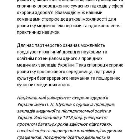
сприяння впровадженню сучасних підходів у сфері
охорони здоров’я. Взаємодія між нашими
командами створює додаткові можливості для
розвитку медичної експертизи та вдосконалення
практичних навичок.
Для нас партнерство означає можливість
поєднувати клінічний досвід із науковим та
освітнім потенціалом одного з провідних
медичних закладів України. Така співпраця сприяє
розвитку професійного середовища, підтримці
культури безперервного навчання та поширенню
сучасних медичних знань.
Національний університет охорони здоров’я
України імені П. Л. Шупика є одним із провідних
закладів медичної та післядипломної освіти в
Україні. Заснований у 1918 році, університет
протягом багатьох років здійснює підготовку,
спеціалізацію та підвищення кваліфікації медичних
працівників, поєднуючи освітню діяльність із