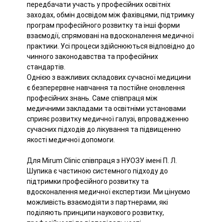
передбачати участь у професійних освітніх
заходах, обмін досвідом між фахівцями, підтримку
програм професійного розвитку та інші форми
взаємодії, спрямовані на вдосконалення медичної
практики. Усі процеси здійснюються відповідно до
чинного законодавства та професійних
стандартів.
Однією з важливих складових сучасної медицини
є безперервне навчання та постійне оновлення
професійних знань. Саме співпраця між
медичними закладами та освітніми установами
сприяє розвитку медичної галузі, впровадженню
сучасних підходів до лікування та підвищенню
якості медичної допомоги.
Для Mirum Clinic співпраця з НУОЗУ імені П. Л.
Шупика є частиною системного підходу до
підтримки професійного розвитку та
вдосконалення медичної експертизи. Ми цінуємо
можливість взаємодіяти з партнерами, які
поділяють принципи наукового розвитку,