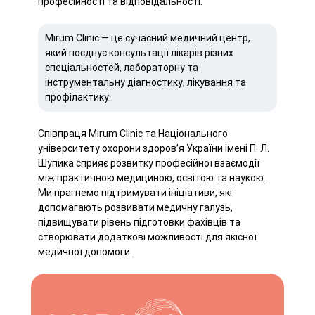
професійності та відповідальності.
Mirum Clinic — це сучасний медичний центр,
який поєднує консультації лікарів різних
спеціальностей, лабораторну та
інструментальну діагностику, лікування та
профілактику.
Співпраця Mirum Clinic та Національного
університету охорони здоров’я України імені П. Л.
Шупика сприяє розвитку професійної взаємодії
між практичною медициною, освітою та наукою.
Ми прагнемо підтримувати ініціативи, які
допомагають розвивати медичну галузь,
підвищувати рівень підготовки фахівців та
створювати додаткові можливості для якісної
медичної допомоги.