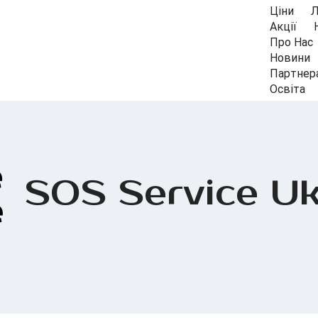
Ціни
Л
Акції
Про Нас
Новини
Партнер
Освіта
SOS Service Uk