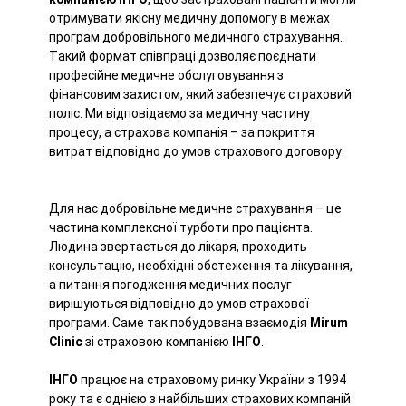
отримувати якісну медичну допомогу в межах
програм добровільного медичного страхування.
Такий формат співпраці дозволяє поєднати
професійне медичне обслуговування з
фінансовим захистом, який забезпечує страховий
поліс. Ми відповідаємо за медичну частину
процесу, а страхова компанія – за покриття
витрат відповідно до умов страхового договору.
Для нас добровільне медичне страхування – це
частина комплексної турботи про пацієнта.
Людина звертається до лікаря, проходить
консультацію, необхідні обстеження та лікування,
а питання погодження медичних послуг
вирішуються відповідно до умов страхової
програми. Саме так побудована взаємодія
Mirum
Clinic
зі страховою компанією
ІНГО
.
ІНГО
працює на страховому ринку України з 1994
року та є однією з найбільших страхових компаній