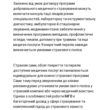
Залежно від умов договору програми
добровільного медичного страхування можуть
включати консультації лікарів різних
спеціальностей, лабораторну та інструментальну
діагностику, амбулаторне й стаціонарне
лікування, медикаментозне забезпечення у
визначених програмою випадках, профілактичні
огляди, чекапи, допомогу при травмах та інші
медичні послуги. Конкретний перелік завжди
визначається умовами страхового поліса.
Страхові суми, обсяг покриття та перелік
доступних медичних послуг встановлюються
індивідуально для кожної страхової програми.
Саме тому перед зверненням до клініки
рекомендуємо уточнювати умови свого поліса у
страховій компанії або через медичний асистанс.
Однією з особливостей роботи
ІНГО
є
багаторічний досвід у сфері страхування та
комплексний підхід до страхового захисту