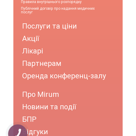
Правила внутрішнього розпорядку
Публічний договір про надання медичних
послуг
Послуги та ціни
Акції
Лікарі
Партнерам
Оренда конференц-залу
Про Mirum
Новини та події
БПР
Відгуки
КНОПКА
ЗВ'ЯЗКУ