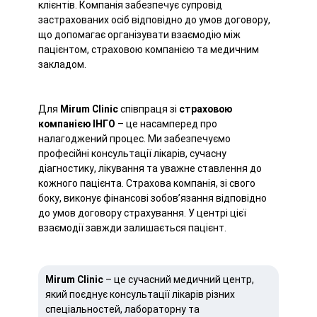
клієнтів. Компанія забезпечує супровід
застрахованих осіб відповідно до умов договору,
що допомагає організувати взаємодію між
пацієнтом, страховою компанією та медичним
закладом.
Для
Mirum Clinic
співпраця зі
страховою
компанією ІНГО
– це насамперед про
налагоджений процес. Ми забезпечуємо
професійні консультації лікарів, сучасну
діагностику, лікування та уважне ставлення до
кожного пацієнта. Страхова компанія, зі свого
боку, виконує фінансові зобов’язання відповідно
до умов договору страхування. У центрі цієї
взаємодії завжди залишається пацієнт.
Mirum Clinic
– це сучасний медичний центр,
який поєднує консультації лікарів різних
спеціальностей, лабораторну та