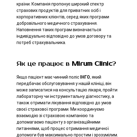
країни. Компанія пропонує широкий спектр
страхових продуктів для приватних осіб і
корпоративних клієнтів, серед яких програми
добровільного медичного страхування.
Наповнення таких програм визначається
індивідуально відповідно до умов договору та
потреб страхувальника.
Як це працює в
Mirum Clinic
?
Якщо пацієнт має чинний поліс
ІНГО
, який
передбачає обслуговування у нашій клініці, він
може записатися на консультацію лікаря, пройти
лабораторну чи інструментальну діагностику, а
також отримати лікування відповідно до умов
своєї страхової програми. Ми координуємо
взаємодію зі страховою компанією та
допомагаємо пацієнту з організаційними
питаннями, щоб процес отримання медичної
допомоги був максимально простим і зрозумілим.