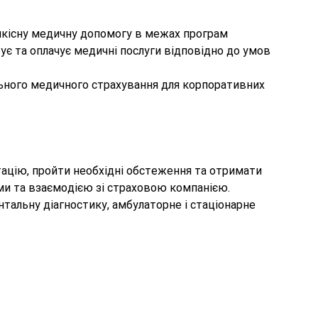
 якісну медичну допомогу в межах програм
ує та оплачує медичні послуги відповідно до умов
льного медичного страхування для корпоративних
ьтацію, пройти необхідні обстеження та отримати
ями та взаємодією зі страховою компанією.
тальну діагностику, амбулаторне і стаціонарне