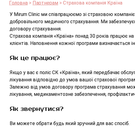
Головна
Партнерам
Страхова компанія Країна
У Mirum Clinic ми співпрацюємо зі страховою компані
добровільного медичного страхування. Ми забезпечуєм
договору страхування.
Страхова компанія «Країна» понад 30 років працює н
клієнтів. Наповнення кожної програми визначається і
Як це працює?
Якщо у вас є поліс СК «Країна», який передбачає обсл
лікування відповідно до умов вашої страхової програ
Залежно від умов договору програма страхування може
лікування, медикаментозне забезпечення, профілактичн
Як звернутися?
Ви можете обрати будь який зручний для вас спосіб.