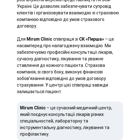
Україні. Це дозволяє забезпечувати супровід
клієнтів і організовувати взаємодію зі страховою
компанією відповідно до умов страхового
договору.
Для
Mirum Clinic
співпраця зі
СК «Перша»
– це
насамперед про налагоджену взаємодію. Ми
забезпечуємо професійні консультації лікарів,
сучасну діагностику, лікування та уважне
ставлення до кожного пацієнта. Страхова
компанія, зі свого боку, виконує фінансові
зобов’язання відповідно до умов договору
страхування. У центрі цієї співпраці завжди
залишається пацієнт.
Mirum Clinic
– це сучасний медичний центр,
який поєднує консультації лікарів різних
спеціальностей, лабораторну та
інструментальну діагностику, лікування та
профілактику.