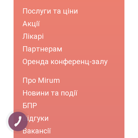
Послуги та ціни
Акції
Лікарі
Партнерам
Оренда конференц-залу
Про Mirum
Новини та події
БПР
Відгуки
КНОПКА
ЗВ'ЯЗКУ
Вакансії