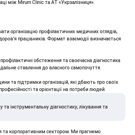
і між Mirum Clinic та АТ «Укрзалізниця».
ачати організацію профілактичних медичних оглядів,
здоров’я працівників. Формат взаємодії визначається
 профілактичні обстеження та своєчасна діагностика
дальне ставлення до власного самопочуття.
ини та підтримки організацій, які дбають про своїх
рофесійності та орієнтації на потреби людей.
у та інструментальну діагностику, лікування та
’я та корпоративним сектором. Ми прагнемо