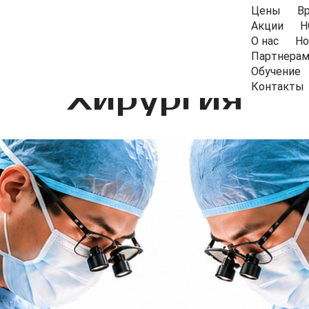
Цены
В
Акции
Н
О нас
Но
Партнера
Обучение
Хирургия
Контакты