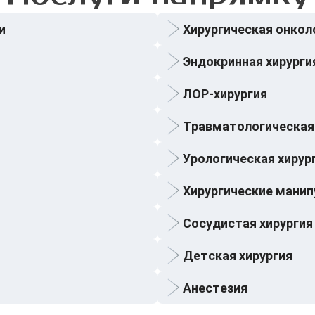
и
Хирургическая онкол
Эндокринная хирурги
ЛОР-хирургия
Травматологическая 
Урологическая хирур
Хирургические манип
Сосудистая хирургия
Детская хирургия
Анестезия