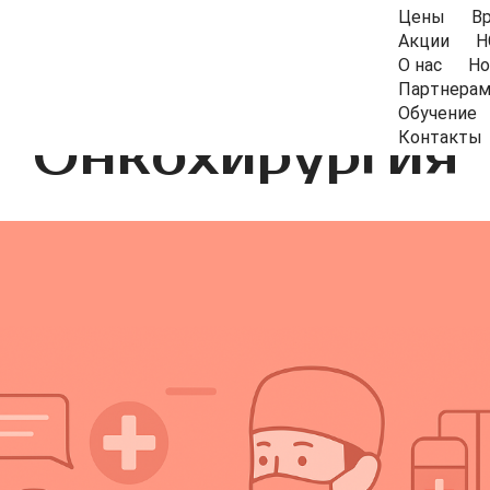
Цены
В
Акции
Н
О нас
Но
Партнера
Обучение
Онкохирургия
Контакты