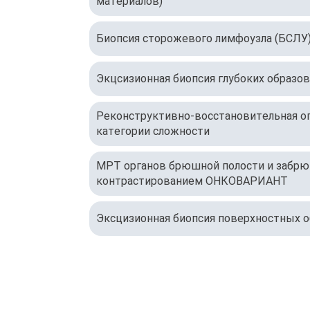
материалов)
Биопсия сторожевого лимфоузла (БСЛУ
Экцсизионная биопсия глубоких образо
Реконструктивно-восстановительная оп
категории сложности
МРТ органов брюшной полости и забрю
контрастированием ОНКОВАРИАНТ
Эксцизионная биопсия поверхностных 