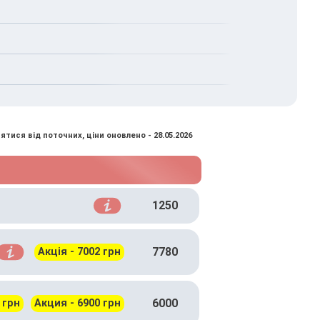
ставляет индивидуальный план операции.
ятися від поточних, ціни оновлено - 28.05.2026
1250
7780
Акція - 7002 грн
6000
 грн
Акция - 6900 грн