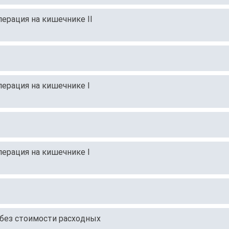
ерация на кишечнике II
ерация на кишечнике I
ерация на кишечнике I
без стоимости расходных