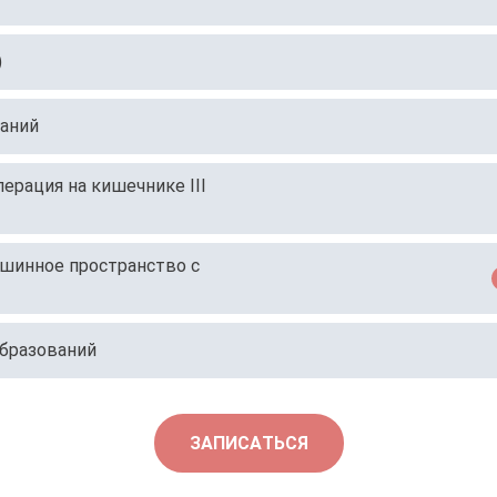
)
ваний
ерация на кишечнике III
шинное пространство с
образований
ЗАПИСАТЬСЯ