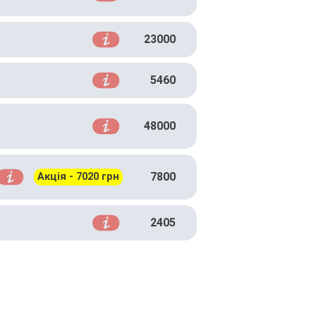
23000
5460
48000
7800
Акція - 7020 грн
2405