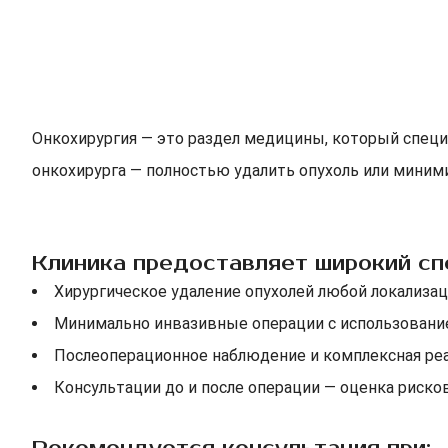
Онкохирургия — это раздел медицины, который специа
онкохирурга — полностью удалить опухоль или миними
Клиника предоставляет широкий спе
Хирургическое удаление опухолей любой локализац
Минимально инвазивные операции с использовани
Послеоперационное наблюдение и комплексная ре
Консультации до и после операции — оценка риско