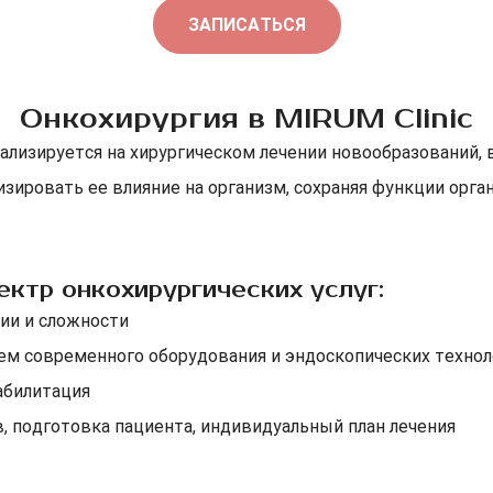
ЗАПИСАТЬСЯ
Онкохирургия в MIRUM Clinic
лизируется на хирургическом лечении новообразований, в
зировать ее влияние на организм, сохраняя функции орган
ктр онкохирургических услуг:
ии и сложности
ем современного оборудования и эндоскопических технол
абилитация
в, подготовка пациента, индивидуальный план лечения