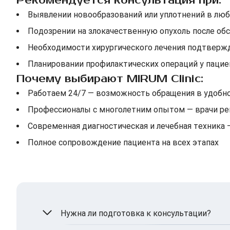
Рекомендуется консультация при:
Выявлении новообразований или уплотнений в люб
Подозрении на злокачественную опухоль после об
Необходимости хирургического лечения подтвержд
Планировании профилактических операций у паци
Почему выбирают MIRUM Clinic:
Работаем 24/7 — возможность обращения в удобно
Профессионалы с многолетним опытом — врачи р
Современная диагностическая и лечебная техника
Полное сопровождение пациента на всех этапах
Нужна ли подготовка к консультации?