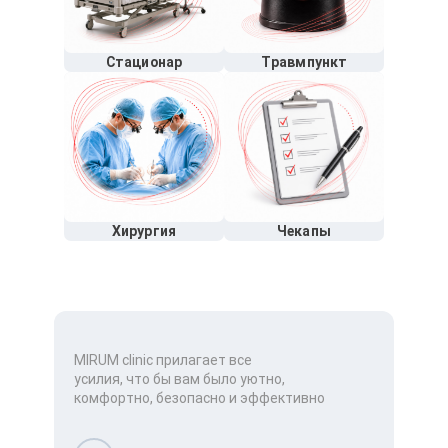
Стационар
Травмпункт
Хирургия
Чекапы
MIRUM clinic прилагает все
усилия, что бы вам было уютно,
комфортно, безопасно и эффективно