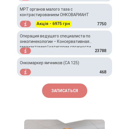
МРТ органов малого таза с
контрастированием ОНКОВАРИАНТ
Акція - 6975 грн
7750
Операция ведущего специалиста по
онкогинекологии – Консервативная
миомэктомия I категории сложности
23788
лапароскопическая (без стоимости ПГД)
Онкомаркер яичников (СА 125)
468
ЗАПИСАТЬСЯ