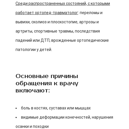
Среди распространенных состояний, с которыми
работает ортопед-травматолог
: переломы и
вывихи, сколиоз и плоскостопие, артрозы и
артриты, спортивные травмы, последствия
падений или ДТП, врожденные ортопедические
патологии у детей.
Основные причины
обращения к врачу
включают:
боль в костях, суставах или мышцах
видимые деформации конечностей, нарушения
осанки и походки