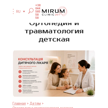
+38
044
585
RU
58
58
Ортопедия и
травматология
детская
Главная
Детям