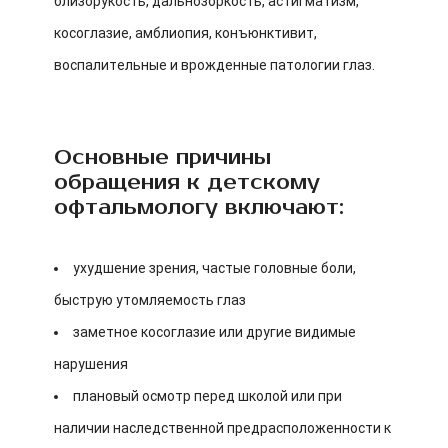
близорукость, дальнозоркость, астигматизм,
косоглазие, амблиопия, конъюнктивит,
воспалительные и врожденные патологии глаз.
Основные причины
обращения к детскому
офтальмологу включают:
ухудшение зрения, частые головные боли,
быструю утомляемость глаз
заметное косоглазие или другие видимые
нарушения
плановый осмотр перед школой или при
наличии наследственной предрасположенности к