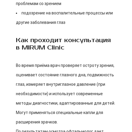
проблемам со зрением
подозрение на воспалительные процессы или
другие заболевания глаз
Как проходит консультация
в MIRUM Clinic
Во время приёма врач проверяет остроту зрения,
оценивает состояние глазного дна, подвижность
глаз, измеряет внутриглазное давление (при
необходимости) и использует современные
методы диагностики, адаптированные для детей.
Могут применяться специальные капли для
расширения зрачков.
По результатам осмотра офтальмолог дает