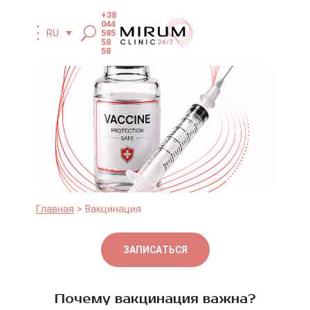
+38
044
RU
585
58
58
Главная
Вакцинация
ЗАПИСАТЬСЯ
Почему вакцинация важна?