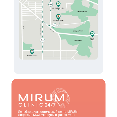
Лечебно-диагностический центр MIRUM
Лицензия МОЗ Украины (Приказ МОЗ