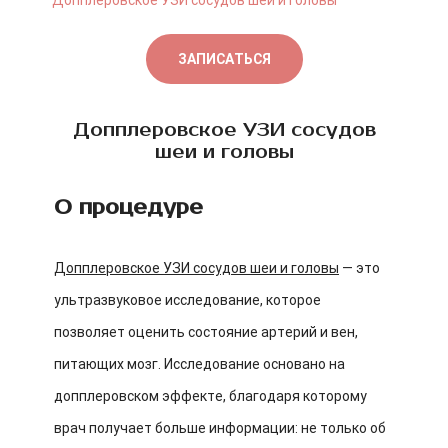
Допплеровское УЗИ сосудов шеи и головы
ЗАПИСАТЬСЯ
Допплеровское УЗИ сосудов
шеи и головы
О процедуре
Допплеровское УЗИ сосудов шеи и головы
— это
ультразвуковое исследование, которое
позволяет оценить состояние артерий и вен,
питающих мозг. Исследование основано на
допплеровском эффекте, благодаря которому
врач получает больше информации: не только об