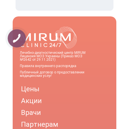
Лечебно-диагностический центр MIRUM
Лицензия МОЗ Украины (Приказ МОЗ
№2642 от 29.11.2021)
Правила внутреннего распорядка
Публичный договор о предоставлении
медицинских услуг
Цены
Акции
Врачи
Партнерам