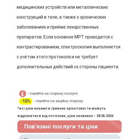
медицинских устройств или металлических
конструкций в теле, а также о хронических
заболеваниях и приёме лекарственных
препаратов. Если основное МРТ проводится с
контрастированием, спектроскопия выполняется
с учётом этого протокола и не требует
дополнительных действий со стороны пациента.
- перейти на сторінку послуги
-10%
- перейти на акційну сторінку
*всі ціни вказані в гривнях орієнтовні та можуть
відрізнятися від поточних, ціни оновлено - 28.05.2026
Пов'язані послуги та ціни