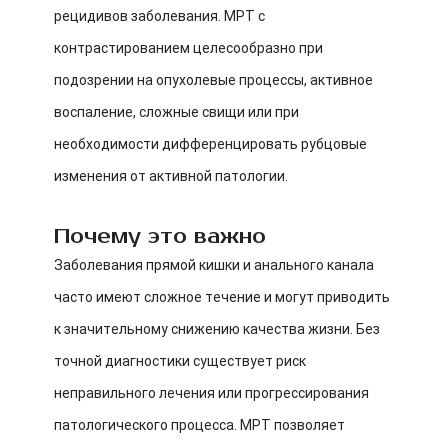
рецидивов заболевания. МРТ с
контрастированием целесообразно при
подозрении на опухолевые процессы, активное
воспаление, сложные свищи или при
необходимости дифференцировать рубцовые
изменения от активной патологии.
Почему это важно
Заболевания прямой кишки и анального канала
часто имеют сложное течение и могут приводить
к значительному снижению качества жизни. Без
точной диагностики существует риск
неправильного лечения или прогрессирования
патологического процесса. МРТ позволяет