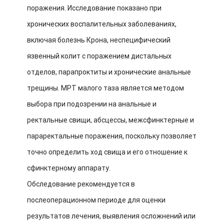
поражения. Исследование показано при
хронических воспалительных заболеваниях,
включая болезнь Крона, неспецифический
язвенный колит с поражением дистальных
отделов, парапроктиты и хронические анальные
трещины. МРТ малого таза является методом
выбора при подозрении на анальные и
ректальные свищи, абсцессы, межсфинктерные и
параректальные поражения, поскольку позволяет
точно определить ход свища и его отношение к
сфинктерному аппарату.
Обследование рекомендуется в
послеоперационном периоде для оценки
результатов лечения, выявления осложнений или