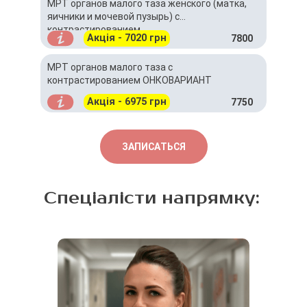
МРТ органов малого таза женского (матка,
яичники и мочевой пузырь) с
контрастированием
Акція - 7020 грн
7800
МРТ органов малого таза с
контрастированием ОНКОВАРИАНТ
Акція - 6975 грн
7750
ЗАПИСАТЬСЯ
Спеціалісти напрямку: