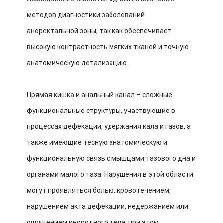
методов диагностики заболеваний
аноректальной зоны, так как обеспечивает
высокую контрастность мягких тканей и точную
анатомическую детализацию.
Прямая кишка и анальный канал – сложные
функциональные структуры, участвующие в
процессах дефекации, удержания кала и газов, а
также имеющие тесную анатомическую и
функциональную связь с мышцами тазового дна и
органами малого таза. Нарушения в этой области
могут проявляться болью, кровотечением,
нарушением акта дефекации, недержанием или
ощущением инородного тела, при этом