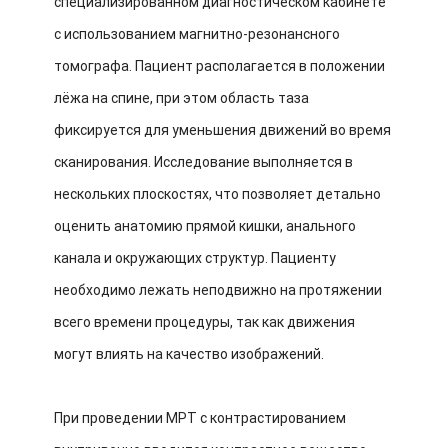
специализированном диагностическом кабинете
с использованием магнитно-резонансного
томографа. Пациент располагается в положении
лёжа на спине, при этом область таза
фиксируется для уменьшения движений во время
сканирования. Исследование выполняется в
нескольких плоскостях, что позволяет детально
оценить анатомию прямой кишки, анального
канала и окружающих структур. Пациенту
необходимо лежать неподвижно на протяжении
всего времени процедуры, так как движения
могут влиять на качество изображений.
При проведении МРТ с контрастированием