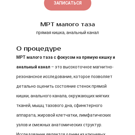
ЗАПИСАТЬСЯ
МРТ малого таза
прямая кишка, анальный канал
О процедуре
МРТ малого таза с фокусом на прямую кишку и
анальный канал
– это высокоточное магнитно-
резонансное исследование, которое позволяет
детально оценить состояние стенок прямой
кишки, анального канала, окружающих мягких
тканей, мышц тазового дна, сфинктерного
аппарата, жировой клетчатки, лимфатических
узлов и смежных анатомических структур.
Исследование является одним из ключевых