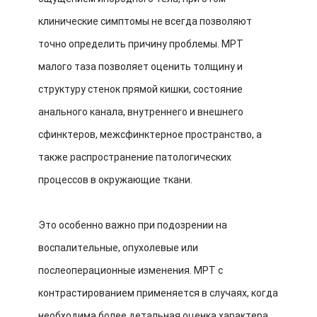
клинические симптомы не всегда позволяют
точно определить причину проблемы. МРТ
малого таза позволяет оценить толщину и
структуру стенок прямой кишки, состояние
анального канала, внутреннего и внешнего
сфинктеров, межсфинктерное пространство, а
также распространение патологических
процессов в окружающие ткани.
Это особенно важно при подозрении на
воспалительные, опухолевые или
послеоперационные изменения. МРТ с
контрастированием применяется в случаях, когда
необходима более детальная оценка характера