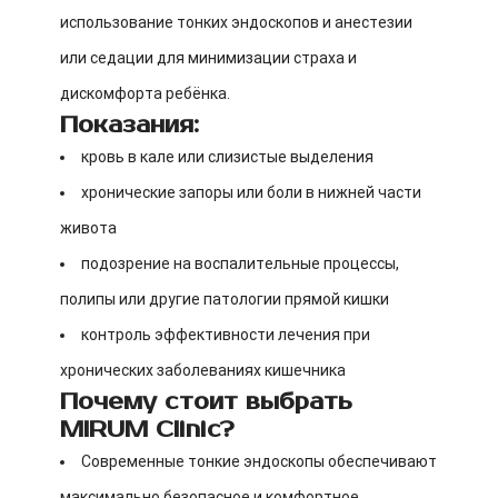
использование тонких эндоскопов и анестезии
или седации для минимизации страха и
дискомфорта ребёнка.
Показания:
кровь в кале или слизистые выделения
хронические запоры или боли в нижней части
живота
подозрение на воспалительные процессы,
полипы или другие патологии прямой кишки
контроль эффективности лечения при
хронических заболеваниях кишечника
Почему стоит выбрать
MIRUM Clinic?
Современные тонкие эндоскопы обеспечивают
максимально безопасное и комфортное