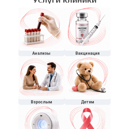
Услуги клиники
Анализы
Вакцинация
Взрослым
Детям