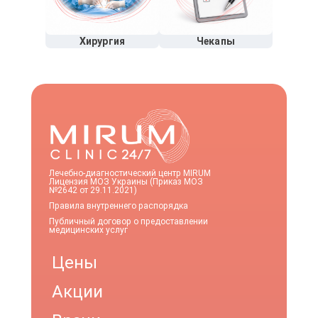
Хирургия
Чекапы
Лечебно-диагностический центр MIRUM
Лицензия МОЗ Украины (Приказ МОЗ
№2642 от 29.11.2021)
Правила внутреннего распорядка
Публичный договор о предоставлении
медицинских услуг
Цены
Акции