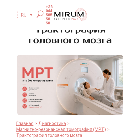
+38
044
585
RU
58
58
Трактография
головного мозга
Главная
Диагностика
Магнитно-резонансная томография (МРТ)
Трактография головного мозга