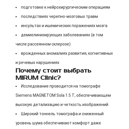
подготовке к нейрохирургическим операциям
последствиях черепно-мозговых травм
инсультах и ишемических поражениях мозга
демиелинизирующих заболеваниях (в том
числе рассеянном склерозе)
врожденных аномалиях развития, когнитивных
и речевых нарушениях
Почему стоит выбрать
MIRUM Clinic?
Исследование проводится на томографе
Siemens MAGNETOM Sola 1.5 Т, обеспечивающем
высокую детализацию и четкость изображений
Широкий тоннель томографа и сниженный
уровень шума обеспечивают комфорт даже