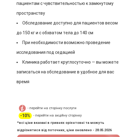
пациентам с чувствительностью к замкнутому
пространству
Обследование доступно для пациентов весом
до 150 кг и с обхватом тела до 140 см
При необходимости возможно проведение
исследования под седацией
Клиника работает круглосуточно — вы можете
записаться на обследование в удобное для вас
время
- перейти на сторінку послуги
-10%
- перейти на акційну сторінку
*всі ціни вказані в гривнях орієнтовні та можуть
відрізнятися від поточних, ціни оновлено - 28.05.2026