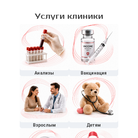
Услуги клиники
Анализы
Вакцинация
Взрослым
Детям