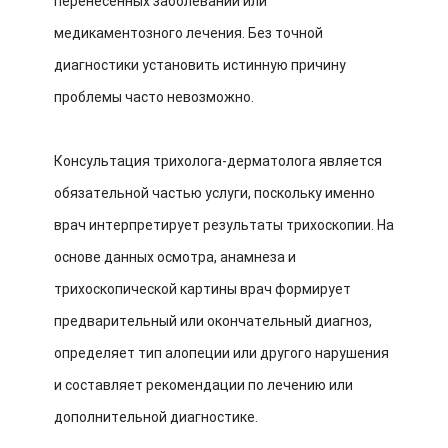
перенесенных заболеваний или
медикаментозного лечения. Без точной
диагностики установить истинную причину
проблемы часто невозможно.
Консультация трихолога-дерматолога является
обязательной частью услуги, поскольку именно
врач интерпретирует результаты трихоскопии. На
основе данных осмотра, анамнеза и
трихоскопической картины врач формирует
предварительный или окончательный диагноз,
определяет тип алопеции или другого нарушения
и составляет рекомендации по лечению или
дополнительной диагностике.