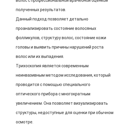
волос с профессиональной врачебной оценкой
полученных результатов.
Данный подход позволяет детально
проанализировать состояние волосяных
фолликулов, структуру волос, состояние кожи
головы и выявить причины нарушений роста
волос или их выпадения.
Трихоскопия является современным
неинвазивным методом исследования, который
проводится с помощью специального
оптического прибора с многократным
увеличением. Она позволяет визуализировать
структуры, недоступные для оценки при обычном
осмотре.