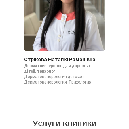
Стрікова Наталія Романівна
Дерматовенеролог для дорослих і
дітей, трихолог
Дерматовенерология детская,
Дерматовенерология, Трихология
Услуги клиники