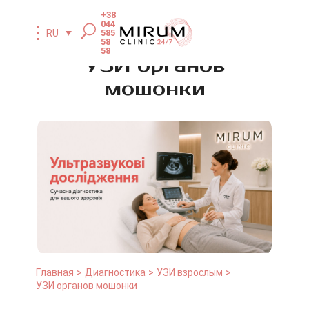
+38
044
585
RU
58
58
УЗИ органов
мошонки
Главная
Диагностика
УЗИ взрослым
УЗИ органов мошонки