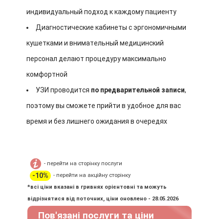
индивидуальный подход к каждому пациенту
Диагностические кабинеты с эргономичными
кушетками и внимательный медицинский
персонал делают процедуру максимально
комфортной
УЗИ проводится
по предварительной записи
,
поэтому вы сможете прийти в удобное для вас
время и без лишнего ожидания в очередях
- перейти на сторінку послуги
-10%
- перейти на акційну сторінку
*всі ціни вказані в гривнях орієнтовні та можуть
відрізнятися від поточних, ціни оновлено - 28.05.2026
Пов'язані послуги та ціни