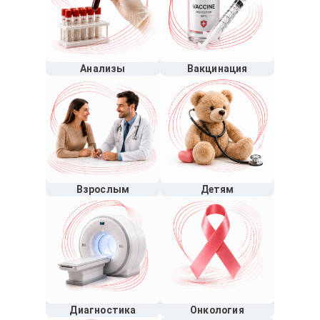
Анализы
Вакцинация
Взрослым
Детям
Диагностика
Онкология