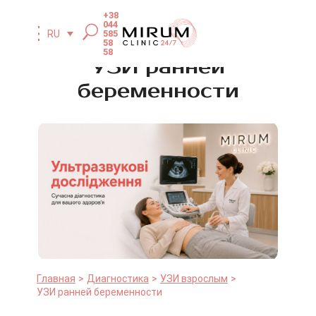
+38
044
585
RU
58
58
УЗИ ранней
беременности
Главная
Диагностика
УЗИ взрослым
УЗИ ранней беременности