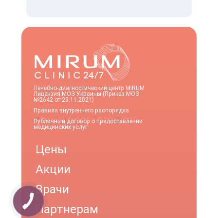
Лечебно-диагностический центр MIRUM
Лицензия МОЗ Украины (Приказ МОЗ
№2642 от 29.11.2021)
Правила внутреннего распорядка
Публичный договор о предоставлении
медицинских услуг
Цены
Акции
Врачи
Партнерам