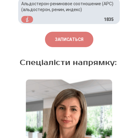
Альдостерон-рениновое соотношение (АРС)
(альдостерон, ренин, индекс)
1835
ЗАПИСАТЬСЯ
Спеціалісти напрямку: