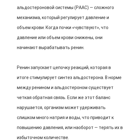
альдостероновой системы (РААС) — сложного
механизма, который регулирует давление и
объем крови. Когда почки «чувствуют», что
давление или объем крови снижены, они
начинают вырабатывать ренин.
Ренин запускает цепочку реакций, которая в
итоге стимулирует синтез альдостерона. В норме
между ренином и альдостероном существует
четкая обратная связь. Если же этот баланс
нарушается, организм может удерживать
слишком много натрия и воды, что приводит к
повышению давления, или наоборот — терять их в
избыточном количестве.