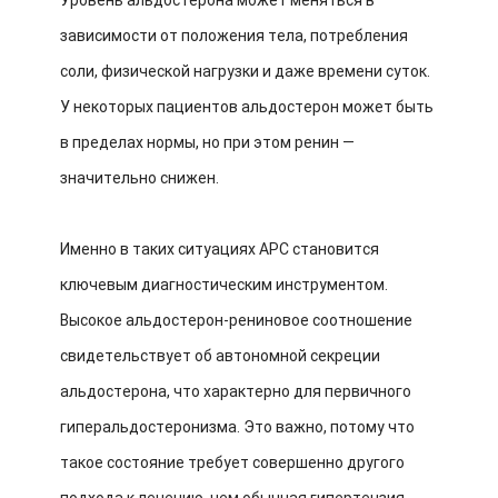
Уровень альдостерона может меняться в
зависимости от положения тела, потребления
соли, физической нагрузки и даже времени суток.
У некоторых пациентов альдостерон может быть
в пределах нормы, но при этом ренин —
значительно снижен.
Именно в таких ситуациях АРС становится
ключевым диагностическим инструментом.
Высокое альдостерон-рениновое соотношение
свидетельствует об автономной секреции
альдостерона, что характерно для первичного
гиперальдостеронизма. Это важно, потому что
такое состояние требует совершенно другого