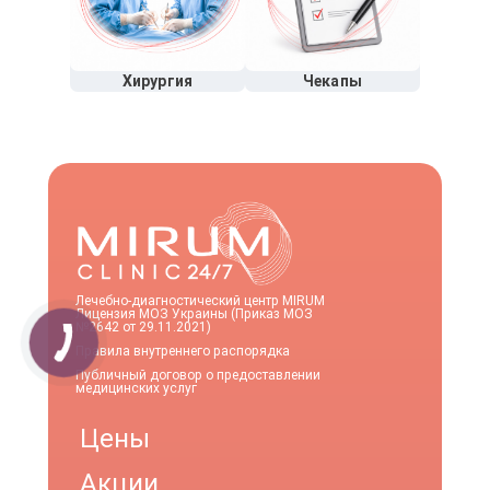
Хирургия
Чекапы
Лечебно-диагностический центр MIRUM
Лицензия МОЗ Украины (Приказ МОЗ
№2642 от 29.11.2021)
Правила внутреннего распорядка
Публичный договор о предоставлении
медицинских услуг
Цены
Акции