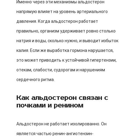
Именно через эти механизмы альдостерон
напрямую влияет на уровень артериального
давления. Когда альдостерон работает
правильно, организм удерживает ровно столько
натрия и воды, сколько нужно, и выводит избыток
калия. Если же выработка гормона нарушается,
это может приводить к устойчивой гипертензии,
отекам, слабости, судорогам и нарушениям
сердечного ритма.
Как альдостерон связан с
почками и ренином
Альдостерон не работает изолированно. Он
является частью ренин-ангиотензин-