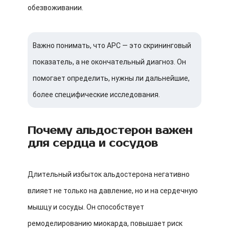
обезвоживании.
Важно понимать, что АРС — это скрининговый
показатель, а не окончательный диагноз. Он
помогает определить, нужны ли дальнейшие,
более специфические исследования.
Почему альдостерон важен
для сердца и сосудов
Длительный избыток альдостерона негативно
влияет не только на давление, но и на сердечную
мышцу и сосуды. Он способствует
ремоделированию миокарда, повышает риск