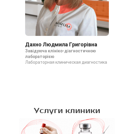
Дахно Людмила Григорівна
Завідуюча клініко-діагностичною
лабораторією
Лабораторная клиническая диагностика
Услуги клиники