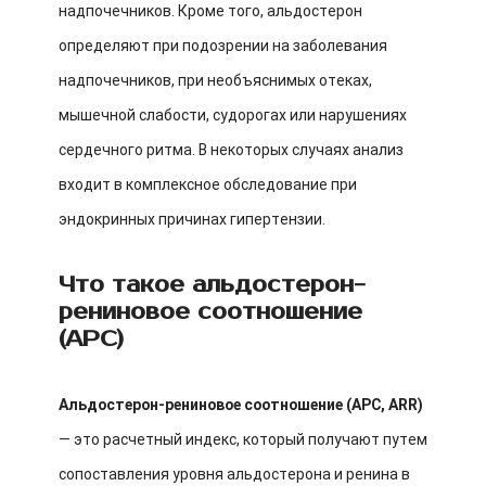
надпочечников. Кроме того, альдостерон
определяют при подозрении на заболевания
надпочечников, при необъяснимых отеках,
мышечной слабости, судорогах или нарушениях
сердечного ритма. В некоторых случаях анализ
входит в комплексное обследование при
эндокринных причинах гипертензии.
Что такое альдостерон-
рениновое соотношение
(АРС)
Альдостерон-рениновое соотношение (АРС, ARR)
— это расчетный индекс, который получают путем
сопоставления уровня альдостерона и ренина в