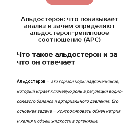
Альдостерон: что показывает
анализ и зачем определяют
альдостерон-рениновое
соотношение (АРС)
Что такое альдостерон и за
что он отвечает
Альдостерон
—
это гормон коры надпочечников,
который играет ключевую роль в регуляции водно-
солевого баланса и артериального давления.
Его
основная задача — контролировать обмен натрия
и калия и объем жидкости в организме.