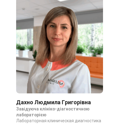
Дахно Людмила Григорівна
Завідуюча клініко-діагностичною
лабораторією
Лабораторная клиническая диагностика