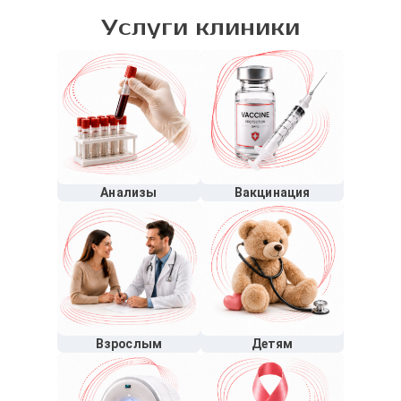
Услуги клиники
Анализы
Вакцинация
Взрослым
Детям