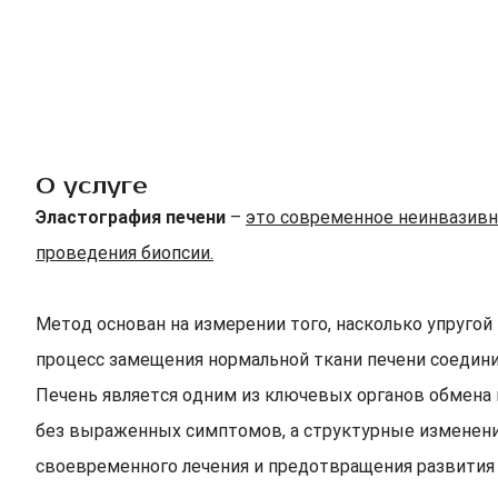
О услуге
Эластография печени
–
это современное неинвазивно
проведения биопсии.
Метод основан на измерении того, насколько упругой
процесс замещения нормальной ткани печени соедин
Печень является одним из ключевых органов обмена 
без выраженных симптомов, а структурные изменени
своевременного лечения и предотвращения развития 