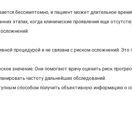
вается бессимптомно, и пациент может длительное время 
анних этапах, когда клинические проявления еще отсутст
 осложнений.
ивной процедурой и не связана с риском осложнений. Это 
кое значение. Они помогают врачу оценить риск прогрес
планировать частоту дальнейших обследований.
тупным способом получить объективную информацию о со