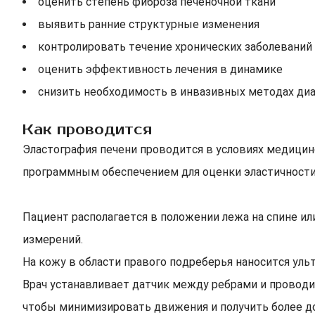
оценить степень фиброза печеночной ткани
выявить ранние структурные изменения
контролировать течение хронических заболеваний
оценить эффективность лечения в динамике
снизить необходимость в инвазивных методах ди
Как проводится
Эластография печени проводится в условиях медицин
программным обеспечением для оценки эластичности
Пациент располагается в положении лежа на спине ил
измерений.
На кожу в области правого подреберья наносится уль
Врач устанавливает датчик между ребрами и проводи
чтобы минимизировать движения и получить более д