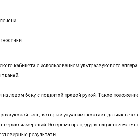
 печени
агностики
ского кабинета с использованием ультразвукового аппар
 тканей.
и на левом боку с поднятой правой рукой. Такое положени
тразвуковой гель, который улучшает контакт датчика с ко
т серию измерений. Во время процедуры пациента могут 
остоверные результаты.