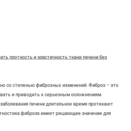
ть плотность и эластичность ткани печени без
зано со степенью фиброзных изменений. Фиброз – это
вать и приводить к серьезным осложнениям.
 заболевания печени длительное время протекают
агностика фиброза имеет решающее значение для