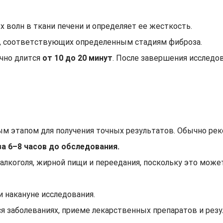
 волн в ткани печени и определяет ее жесткость.
, соответствующих определенным стадиям фиброза.
чно длится
от 10 до 20 минут
. После завершения исследо
ым этапом для получения точных результатов. Обычно ре
а 6–8 часов до обследования.
алкоголя, жирной пищи и переедания, поскольку это может
 накануне исследования.
 заболеваниях, приеме лекарственных препаратов и резу