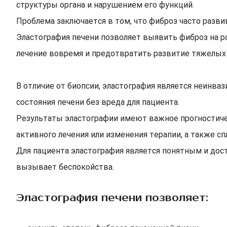
структуры органа и нарушением его функций.
Проблема заключается в том, что фиброз часто разви
Эластография печени позволяет выявить фиброз на р
лечение вовремя и предотвратить развитие тяжелых
В отличие от биопсии, эластография является неинваз
состояния печени без вреда для пациента.
Результаты эластографии имеют важное прогностичес
активного лечения или изменения терапии, а также с
Для пациента эластография является понятным и дос
вызывает беспокойства.
Эластография печени позволяет: