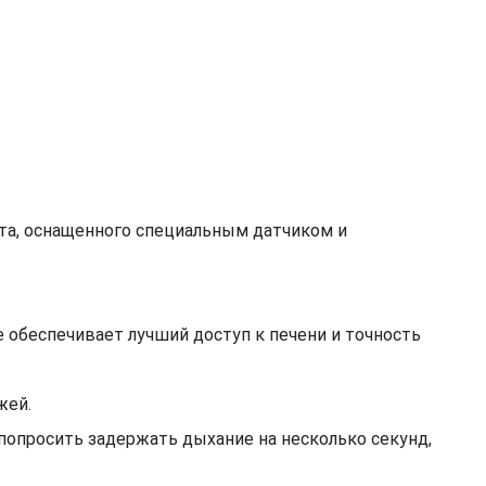
ата, оснащенного специальным датчиком и
е обеспечивает лучший доступ к печени и точность
жей.
попросить задержать дыхание на несколько секунд,