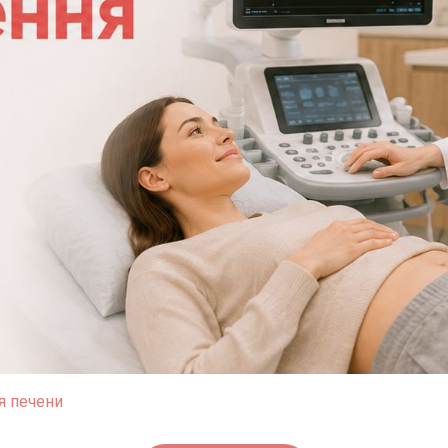
я печени