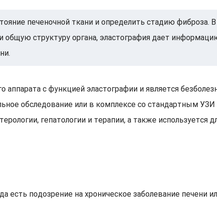
тояние печеночной ткани и определить стадию фиброза. В
и общую структуру органа, эластография дает информацию
ни.
 аппарата с функцией эластографии и является безболе
льное обследование или в комплексе со стандартным УЗИ
ерологии, гепатологии и терапии, а также используется 
гда есть подозрение на хроническое заболевание печени 