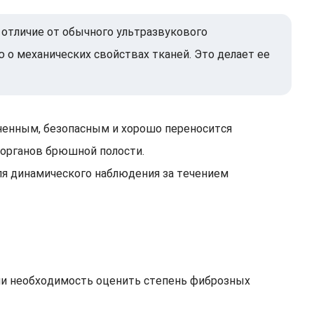
 отличие от обычного ультразвукового
 о механических свойствах тканей. Это делает ее
зненным, безопасным и хорошо переносится
 органов брюшной полости.
для динамического наблюдения за течением
или необходимость оценить степень фиброзных