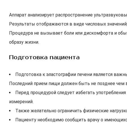
Аппарат анализирует распространение ультразвуковых
Результаты отображаются в виде числовых значений
Процедура не вызывает боли или дискомфорта и обы
образу жизни.
Подготовка пациента
Подготовка к эластографии печени является важн
Последний прием пищи должен быть не позднее чем
з
Перед процедурой следует избегать употребления 
измерений.
Также желательно ограничить физические нагрузки
Пациенту необходимо сообщить врачу о имеющихся