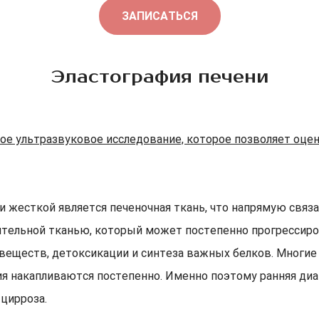
ЗАПИСАТЬСЯ
Эластография печени
е ультразвуковое исследование, которое позволяет оцени
 и жесткой является печеночная ткань, что напрямую свя
ительной тканью, который может постепенно прогрессиро
веществ, детоксикации и синтеза важных белков. Многие
я накапливаются постепенно. Именно поэтому ранняя ди
цирроза.