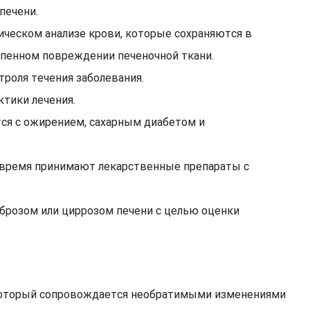
печени.
ческом анализе крови, которые сохраняются в
епенном повреждении печеночной ткани.
троля течения заболевания.
тики лечения.
тся с ожирением, сахарным диабетом и
е время принимают лекарственные препараты с
брозом или циррозом печени с целью оценки
, который сопровождается необратимыми изменениями