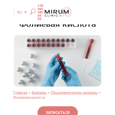
+38
044
585
RU
58
58
Фолиевая кислота
Главная
Анализы
Общеклинические анализы
Фолиевая кислота
ЗАПИСАТЬСЯ