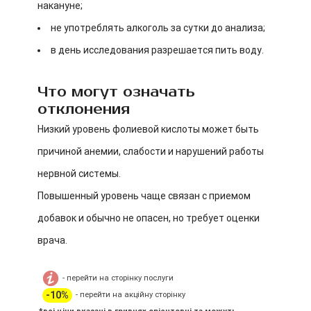
накануне;
не употреблять алкоголь за сутки до анализа;
в день исследования разрешается пить воду.
Что могут означать
отклонения
Низкий уровень фолиевой кислоты может быть
причиной анемии, слабости и нарушений работы
нервной системы.
Повышенный уровень чаще связан с приемом
добавок и обычно не опасен, но требует оценки
врача.
- перейти на сторінку послуги
-10%
- перейти на акційну сторінку