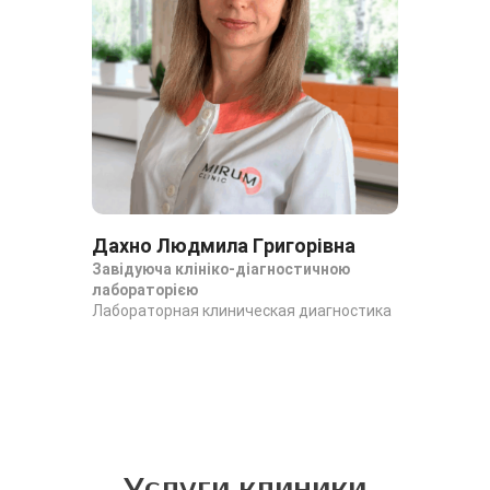
Дахно Людмила Григорівна
Завідуюча клініко-діагностичною
лабораторією
Лабораторная клиническая диагностика
Услуги клиники