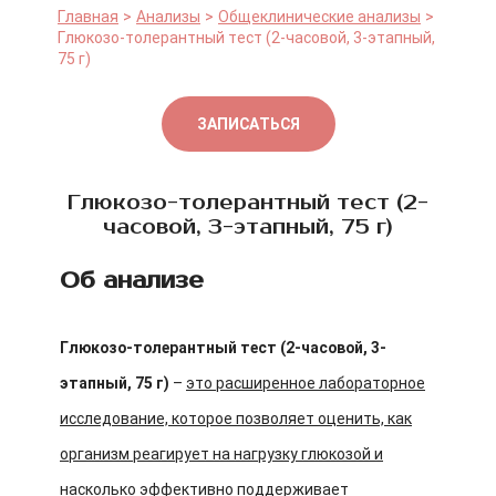
Главная
Анализы
Общеклинические анализы
Глюкозо-толерантный тест (2-часовой, 3-этапный,
75 г)
ЗАПИСАТЬСЯ
Глюкозо-толерантный тест (2-
часовой, 3-этапный, 75 г)
Об анализе
Глюкозо-толерантный тест (2-часовой, 3-
этапный, 75 г)
–
это расширенное лабораторное
исследование, которое позволяет оценить, как
организм реагирует на нагрузку глюкозой и
насколько эффективно поддерживает