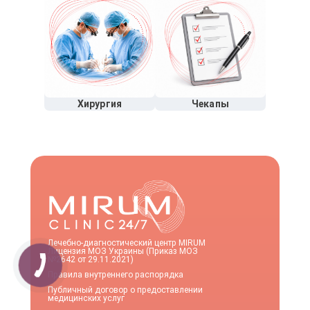
Хирургия
Чекапы
Лечебно-диагностический центр MIRUM
Лицензия МОЗ Украины (Приказ МОЗ
№2642 от 29.11.2021)
Правила внутреннего распорядка
Публичный договор о предоставлении
медицинских услуг