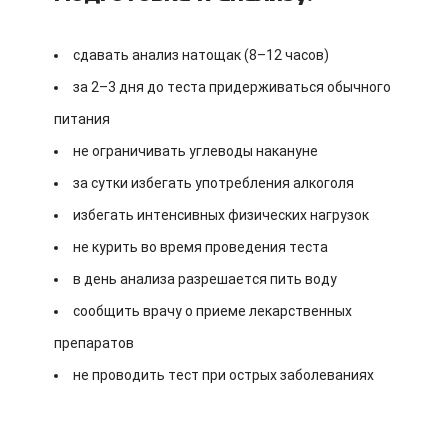
сдавать анализ натощак (8–12 часов)
за 2–3 дня до теста придерживаться обычного
питания
не ограничивать углеводы накануне
за сутки избегать употребления алкоголя
избегать интенсивных физических нагрузок
не курить во время проведения теста
в день анализа разрешается пить воду
сообщить врачу о приеме лекарственных
препаратов
не проводить тест при острых заболеваниях