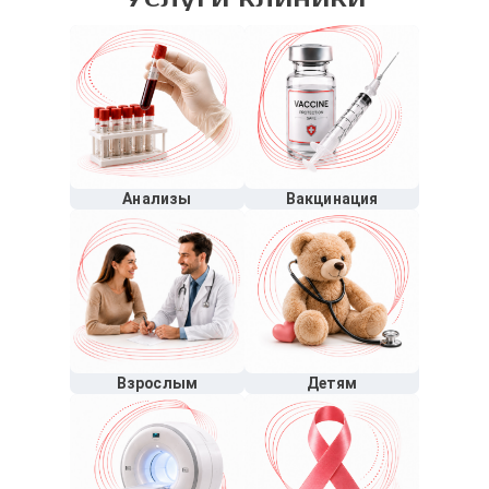
Анализы
Вакцинация
Взрослым
Детям