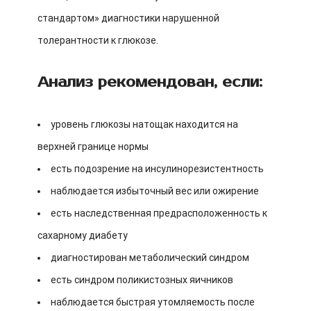
стандартом» диагностики нарушенной
толерантности к глюкозе.
Анализ рекомендован, если:
уровень глюкозы натощак находится на
верхней границе нормы
есть подозрение на инсулинорезистентность
наблюдается избыточный вес или ожирение
есть наследственная предрасположенность к
сахарному диабету
диагностирован метаболический синдром
есть синдром поликистозных яичников
наблюдается быстрая утомляемость после