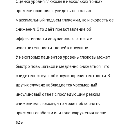
Оценка уровня глюкозы в нескольких точках
времени позволяет увидеть не только
максимальный подъем гликемии, но и скорость ее
снижения. Это даёт представление об
эффективности инсулинового ответа и
чувствительности тканей к инсулину.
У некоторых пациентов уровень глюкозы может
быстро повышаться и медленно снижаться, что
свидетельствует об инсулинорезистентности. В
других случаях наблюдается чрезмерный
инсулиновый ответ с последующим резким
снижением глюкозы, что может объяснять
приступы слабости или головокружения после
еды.