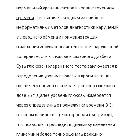
нормальный уровень сахара в крови с течением
времени
. Тест является одним из наиболее
информативных методов диагностики нарушений
углеводного обмена и применяется для
выявления инсулинорезистентности, нарушенной
толерантности к глюкозе и сахарного диабета.
Суть глюкозо-толерантного теста заключается в
определении уровня глюкозы в крови натощак,
после чего пациент выпивает раствор глюкозы в
дозе 75 г. Далее уровень глюкозы измеряется
через определенные промежутки времени. В 3-
этапном варианте оценка проводится трижды,
что позволяет проследить динамику изменений
гликемии и более точно оценить реакцию