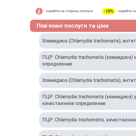
-10%
- перейти на сторінку послуги
- перейти н
Пов'язані послуги та ціни
Хламидиоз (Chlamydia trachomatis), антит
ПЦР. Chlamydia trachomatis (хламидиоз)
определение
Хламидиоз (Chlamydia trachomatis), анти
ПЦР. Chlamydia trachomatis (хламидиоз) 
качественное определение
ПЦР. Chlamydia trachomatis, качественн