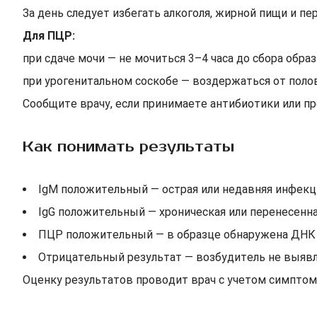
За день следует избегать алкоголя, жирной пищи и пе
Для ПЦР:
при сдаче мочи — не мочиться 3–4 часа до сбора образ
при урогенитальном соскобе — воздержаться от поло
Сообщите врачу, если принимаете антибиотики или п
Как понимать результаты
IgM положительный — острая или недавняя инфекц
IgG положительный — хроническая или перенесенна
ПЦР положительный — в образце обнаружена ДНК 
Отрицательный результат — возбудитель не выявл
Оценку результатов проводит врач с учетом симптом