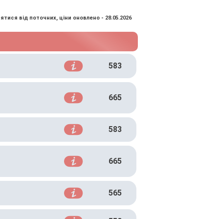
ятися від поточних, ціни оновлено - 28.05.2026
583
665
583
665
565