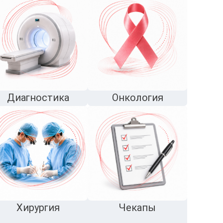
Диагностика
Онкология
Хирургия
Чекапы