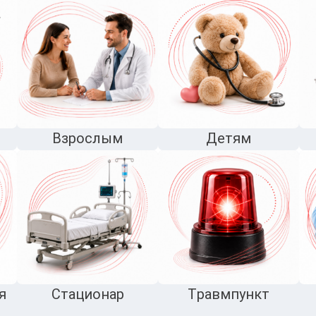
Взрослым
Детям
я
Стационар
Травмпункт