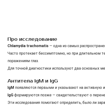
Про исследование
Chlamydia trachomatis
— одна из самых распростран
Часто протекает бессимптомно, но при длительном 
поражениям глаз.
Для точной диагностики используют два основных мет
Антитела IgM и IgG
IgM
появляются первыми и указывают на активную 
IgG
формируются позже — свидетельствуют о перенес
Эти исследования помогают определить, было ли зара