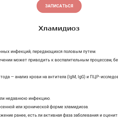
ЗАПИСАТЬСЯ
Хламидиоз
енных инфекций, передающихся половым путем.
течении может приводить к воспалительным процессам, б
ода — анализ крови на антитела (IgM, IgG) и ПЦР-исследо
или недавнюю инфекцию.
енной или хронической форме хламидиоза.
жение ранее, есть ли активная фаза заболевания и оцени