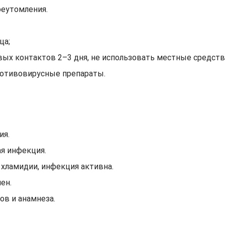
реутомления.
ца;
вых контактов 2–3 дня, не использовать местные средств
ротивовирусные препараты.
ия.
я инфекция.
хламидии, инфекция активна.
ен.
ов и анамнеза.