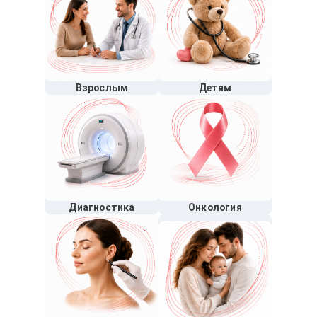
Взрослым
Детям
Диагностика
Онкология