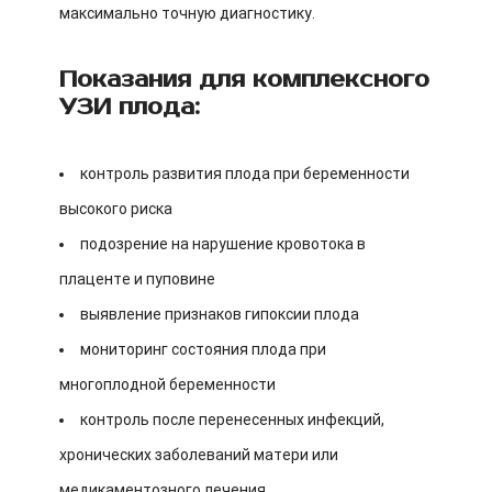
максимально точную диагностику.
Показания для комплексного
УЗИ плода:
контроль развития плода при беременности
высокого риска
подозрение на нарушение кровотока в
плаценте и пуповине
выявление признаков гипоксии плода
мониторинг состояния плода при
многоплодной беременности
контроль после перенесенных инфекций,
хронических заболеваний матери или
медикаментозного лечения