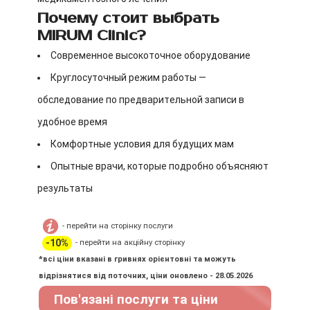
Почему стоит выбрать
MIRUM Clinic?
Современное высокоточное оборудование
Круглосуточный режим работы —
обследование по предварительной записи в
удобное время
Комфортные условия для будущих мам
Опытные врачи, которые подробно объясняют
результаты
- перейти на сторінку послуги
-10%
- перейти на акційну сторінку
*всі ціни вказані в гривнях орієнтовні та можуть
відрізнятися від поточних, ціни оновлено - 28.05.2026
Пов'язані послуги та ціни