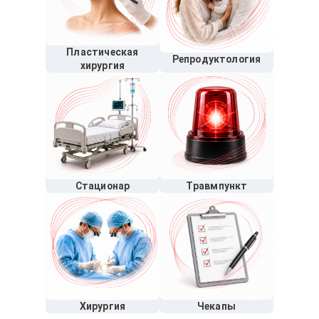
Пластическая
Репродуктология
хирургия
Стационар
Травмпункт
Хирургия
Чекапы