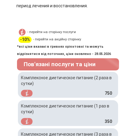
период лечения и восстановления.
- перейти на сторінку послуги
-10%
- перейти на акційну сторінку
*всі ціни вказані в гривнях орієнтовні та можуть
відрізнятися від поточних, ціни оновлено - 28.05.2026
Пов'язані послуги та ціни
Комплексное диетическое питание (2 раза в
сутки)
750
Комплексное диетическое питание (1 раз в
сутки)
350
Комплексное диетическое питание (3 раза в