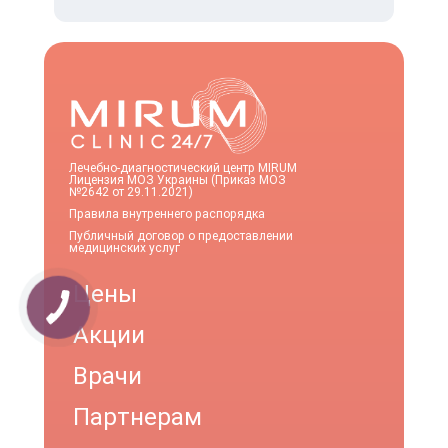
Лечебно-диагностический центр MIRUM
Лицензия МОЗ Украины (Приказ МОЗ
№2642 от 29.11.2021)
Правила внутреннего распорядка
Публичный договор о предоставлении
медицинских услуг
Цены
Акции
Врачи
Партнерам