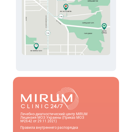
Лечебно-диагностический центр MIRUM
Лицензия МОЗ Украины (Приказ МОЗ
№2642 от 29.11.2021)
Правила внутреннего распорядка