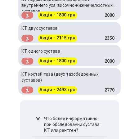
внутреннего уха, височно-нижнечелюстных
суставов
Акція - 1800 грн
2000
КТ двух суставов
Акція - 2115 грн
2350
КТ одного сустава
Акція - 1800 грн
2000
КТ костей таза (двух тазобедренных
суставов)
Акція - 2493 грн
2770
Что более информативно
при обследовании сустава:
КТ или рентген?