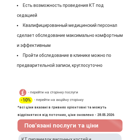
Есть возможность проведения КТ под
седацией
Квалифицированный медицинский персонал
сделает обследование максимально комфортным
и эффективным
Пройти обследование в клинике можно по
предварительной записи, круглосуточно
- перейти на сторінку послуги
-10%
- перейти на акційну сторінку
*всі ціни вказані в гривнях орієнтовні та можуть
відрізнятися від поточних, ціни оновлено - 28.05.2026
Пов'язані послуги та ціни
КТ пирамидок височных костей и