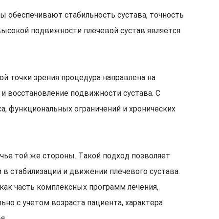
ры обеспечивают стабильность сустава, точность
высокой подвижности плечевой сустав является
ой точки зрения процедура направлена на
 восстановление подвижности сустава. С
, функциональных ограничений и хронических
чье той же стороны. Такой подход позволяет
 в стабилизации и движении плечевого сустава.
как часть комплексных программ лечения,
ьно с учетом возраста пациента, характера
я.