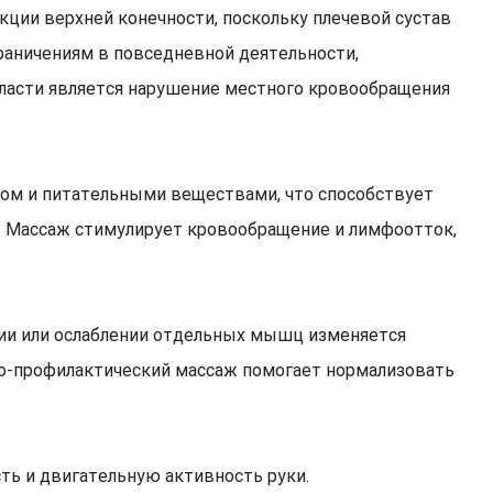
ции верхней конечности, поскольку плечевой сустав
раничениям в повседневной деятельности,
бласти является нарушение местного кровообращения
дом и питательными веществами, что способствует
. Массаж стимулирует кровообращение и лимфоотток,
ии или ослаблении отдельных мышц изменяется
бно-профилактический массаж помогает нормализовать
ть и двигательную активность руки.