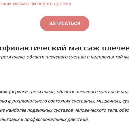
ский массаж плечевого сустава
ЗАПИСАТЬСЯ
офилактический массаж плечев
трети плеча, области плечевого сустава и надплечья той ж
ава
(верхней трети плеча, области плечевого сустава и н
ию функционального состояния суставных, мышечных, сух
м из наиболее подвижных суставов человеческого тела, о
 бытовых и профессиональных действий.