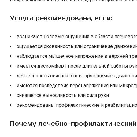
Услуга рекомендована, если:
возникают болевые ощущения в области плечевого
ощущается скованность или ограничение движений
наблюдается мышечное напряжение в верхней трет
имеется дискомфорт после длительной работы ру
деятельность связана с повторяющимися движения
имеются последствия перенапряжения или микро
снижается выносливость или сила руки
рекомендованы профилактические и реабилитаци
Почему лечебно-профилактический