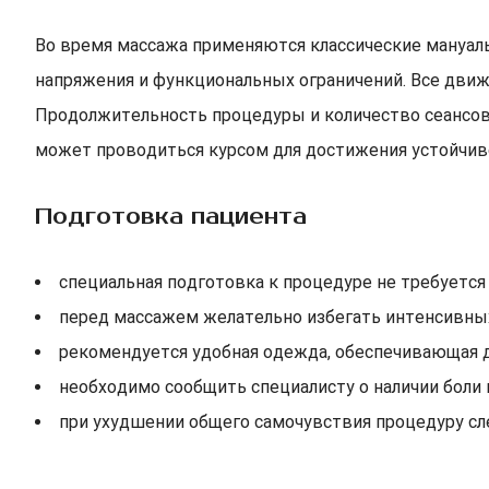
Во время массажа применяются классические мануа
напряжения и функциональных ограничений. Все движ
Продолжительность процедуры и количество сеансов
может проводиться курсом для достижения устойчиво
Подготовка пациента
специальная подготовка к процедуре не требуется
перед массажем желательно избегать интенсивных
рекомендуется удобная одежда, обеспечивающая д
необходимо сообщить специалисту о наличии боли 
при ухудшении общего самочувствия процедуру с