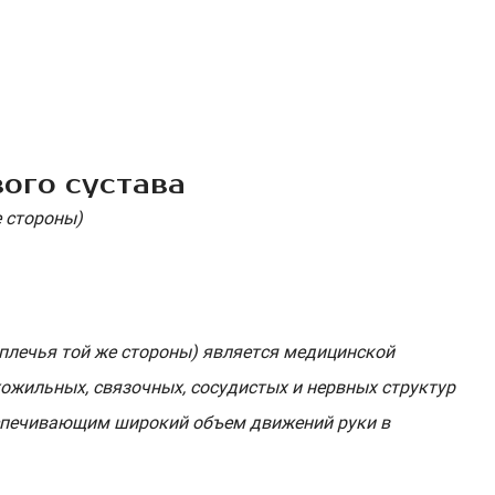
ого сустава
е стороны)
адплечья той же стороны) является медицинской
ожильных, связочных, сосудистых и нервных структур
беспечивающим широкий объем движений руки в