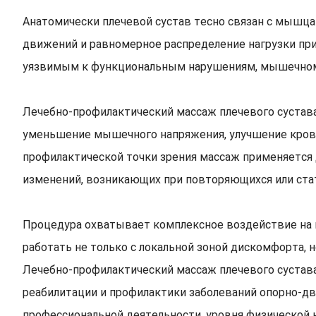
Анатомически плечевой сустав тесно связан с мышца
движений и равномерное распределение нагрузки при
уязвимым к функциональным нарушениям, мышечному
Лечебно-профилактический массаж плечевого сустава
уменьшение мышечного напряжения, улучшение крово
профилактической точки зрения массаж применяется
изменений, возникающих при повторяющихся или стат
Процедура охватывает комплексное воздействие на в
работать не только с локальной зоной дискомфорта, 
Лечебно-профилактический массаж плечевого сустава
реабилитации и профилактики заболеваний опорно-дви
профессиональной деятельности, уровня физической 