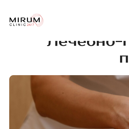
Лечебно-
п