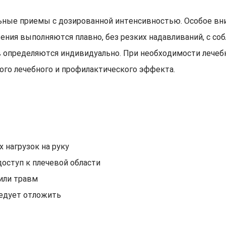
льные приемы с дозированной интенсивностью. Особое в
ения выполняются плавно, без резких надавливаний, с с
 определяются индивидуально. При необходимости лечеб
го лечебного и профилактического эффекта.
 нагрузок на руку
оступ к плечевой области
или травм
ледует отложить