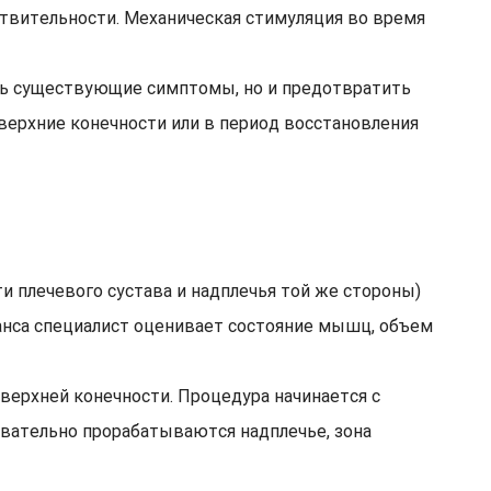
твительности. Механическая стимуляция во время
ть существующие симптомы, но и предотвратить
верхние конечности или в период восстановления
и плечевого сустава и надплечья той же стороны)
еанса специалист оценивает состояние мышц, объем
ерхней конечности. Процедура начинается с
вательно прорабатываются надплечье, зона