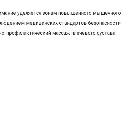
нимание уделяется зонам повышенного мышечного
облюдением медицинских стандартов безопасности.
но-профилактический массаж плечевого сустава