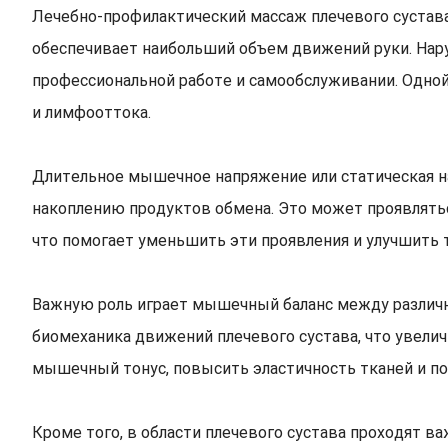
Лечебно-профилактический массаж плечевого сустава
обеспечивает наибольший объем движений руки. Нар
профессиональной работе и самообслуживании. Одной
и лимфооттока.
Длительное мышечное напряжение или статическая н
накоплению продуктов обмена. Это может проявлять
что помогает уменьшить эти проявления и улучшить 
Важную роль играет мышечный баланс между различ
биомеханика движений плечевого сустава, что увели
мышечный тонус, повысить эластичность тканей и п
Кроме того, в области плечевого сустава проходят 