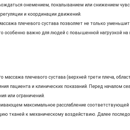
вождаться онемением, покалыванием или снижением чувс
регуляции и координации движений.
массажа плечевого сустава позволяет не только уменьши
о особенно важно для людей с повышенной нагрузкой на 
 массажа плечевого сустава (верхней трети плеча, област
яния пациента и клинических показаний. Перед началом с
ия или ограничений.
ечивающем максимальное расслабление соответствующей в
цию тканей к механическому воздействию. Далее последо