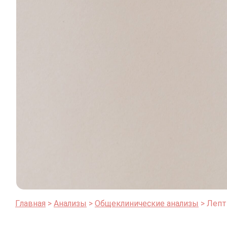
Главная
Анализы
Общеклинические анализы
Лепт