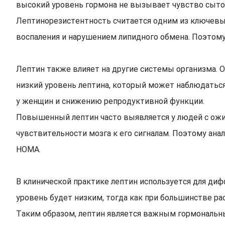
высокий уровень гормона не вызывает чувство сытос
Лептинорезистентность считается одним из ключевы
воспаления и нарушением липидного обмена. Поэтому
Лептин также влияет на другие системы организма. 
низкий уровень лептина, который может наблюдаться
у женщин и снижению репродуктивной функции.
Повышенный лептин часто выявляется у людей с ожир
чувствительности мозга к его сигналам. Поэтому анал
HOMA.
В клинической практике лептин используется для ди
уровень будет низким, тогда как при большинстве р
Таким образом, лептин является важным гормональн