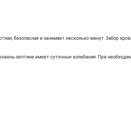
ртная, безопасная и занимает несколько минут. Забор кр
 уровень лептина имеет суточные колебания. При необхо