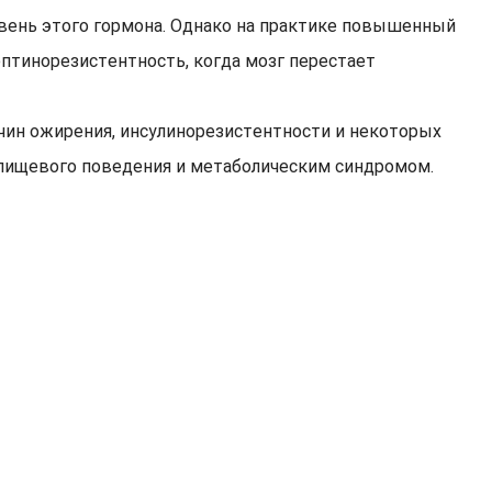
вень этого гормона. Однако на практике повышенный
ептинорезистентность, когда мозг перестает
ичин ожирения, инсулинорезистентности и некоторых
 пищевого поведения и метаболическим синдромом.