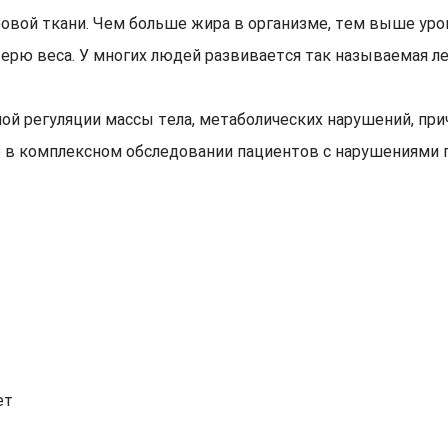
овой ткани. Чем больше жира в организме, тем выше уро
терю веса. У многих людей развивается так называемая л
ной регуляции массы тела, метаболических нарушений, пр
е в комплексном обследовании пациентов с нарушениями
ет