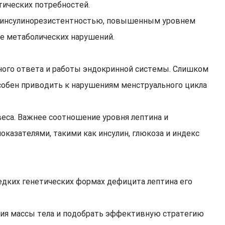
тических потребностей.
 с инсулинорезистентностью, повышенным уровнем
е метаболических нарушений.
нного ответа и работы эндокринной системы. Слишком
собен приводить к нарушениям менструального цикла
веса. Важнее соотношение уровня лептина и
оказателями, такими как инсулин, глюкоза и индекс
едких генетических формах дефицита лептина его
ия массы тела и подобрать эффективную стратегию