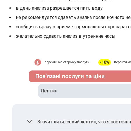
в день анализа разрешается пить воду
не рекомендуется сдавать анализ после ночного н
сообщить врачу о приеме гормональных препарат
желательно сдавать анализ в утренние часы
-10%
- перейти на сторінку послуги
- перейти н
Пов'язані послуги та ціни
Лептин
Значит ли высокий лептин, что я постоян