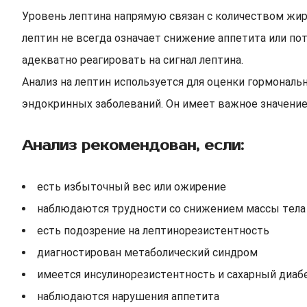
Уровень лептина напрямую связан с количеством жир
лептин не всегда означает снижение аппетита или по
адекватно реагировать на сигнал лептина.
Анализ на лептин используется для оценки гормональ
эндокринных заболеваний. Он имеет важное значени
Анализ рекомендован, если:
есть избыточный вес или ожирение
наблюдаются трудности со снижением массы тела
есть подозрение на лептинорезистентность
диагностирован метаболический синдром
имеется инсулинорезистентность и сахарный диаб
наблюдаются нарушения аппетита