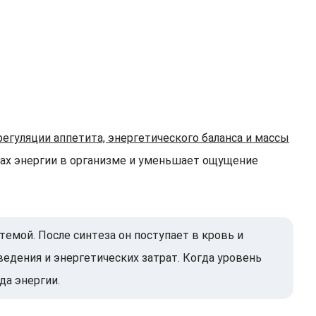
гуляции аппетита, энергетического баланса и массы
сах энергии в организме и уменьшает ощущение
емой. После синтеза он поступает в кровь и
едения и энергетических затрат. Когда уровень
да энергии.