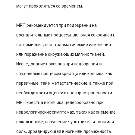
могут проявляться со временем.
МРТ рекомендуется при подозрении на
воспалительные процессы, включая сакроилеит,
остеомиелит, посттравматические изменения
или поражение окружающих мягких тканей.
Исследование показано при подозрении на
опухолевые процессы крестца или копчика, как
первичные, так и метастатические, а также при
необходимости оценки их распространенности.
МРТ крестца и копчика целесообразно при
неврологических симптомах, таких как онемение,
покалывание, нарушение чувствительности или
боль, иррадиирующая в ноги или промежность.