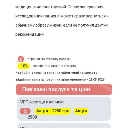
медицинских конструкций. После завершения
исследования пациент может сразу вернуться к
обычному образу жизни, если не получил других
рекомендаций.
- перейти на сторінку послуги
-10%
- перейти на акційну сторінку
*всі ціни вказані в гривнях орієнтовні та можуть
відрізнятися від поточних, ціни оновлено - 28.05.2026
Пов'язані послуги та ціни
МРТ крестца и копчика
Акція - 2250 грн
Акція
2500