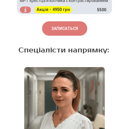
МРТ крестца и копчика с контрастированием
Акція - 4950 грн
5500
ЗАПИСАТЬСЯ
Спеціалісти напрямку: