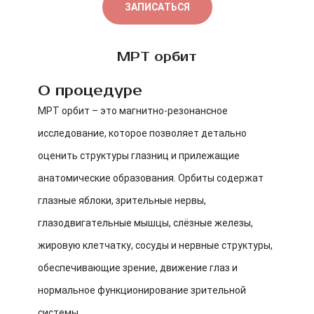
ЗАПИСАТЬСЯ
МРТ орбит
О процедуре
МРТ орбит – это магнитно-резонансное
исследование, которое позволяет детально
оценить структуры глазниц и прилежащие
анатомические образования. Орбиты содержат
глазные яблоки, зрительные нервы,
глазодвигательные мышцы, слёзные железы,
жировую клетчатку, сосуды и нервные структуры,
обеспечивающие зрение, движение глаз и
нормальное функционирование зрительной
системы.