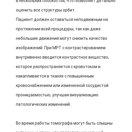
в нескольких плоскостях, что позволяет детально
оценить все структуры орбит.
Пациент должен оставаться неподвижным на
протяжении всей процедуры, так как даже
небольшие движения могут снизить качество
изображений. При МРТ с контрастированием
внутривенно вводится контрастное вещество,
которое распространяется с кровотоком и
накапливается в тканях с повышенным
кровоснабжением или измененной сосудистой
проницаемостью, улучшая визуализацию
патологических изменений.
Во время работы томографа могут быть слышны