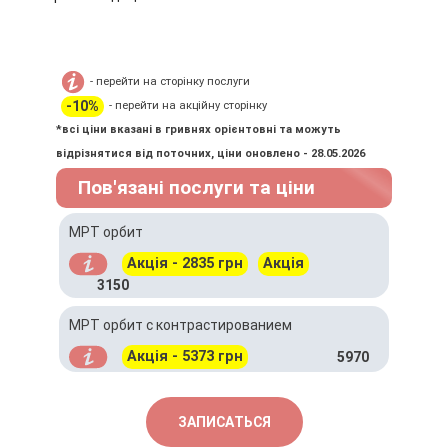
- перейти на сторінку послуги
-10%
- перейти на акційну сторінку
*всі ціни вказані в гривнях орієнтовні та можуть
відрізнятися від поточних, ціни оновлено - 28.05.2026
Пов'язані послуги та ціни
МРТ орбит
Акція - 2835 грн
Акція
3150
МРТ орбит с контрастированием
Акція - 5373 грн
5970
ЗАПИСАТЬСЯ