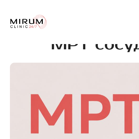
МРТ сосуд