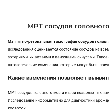
МРТ сосудов головного
Магнитно-резонансная томография сосудов головн
исследования оценивается состояние сосудов на всё
артериями, их ветвями и венозными синусами. Такое
патологические изменения, которые могут быть прич
Какие изменения позволяет выяви
МРТ сосудов головного мозга и шеи позволяет выяви
Исследование информативно для диагностики врождё
кровоток.