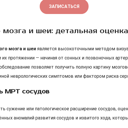
ЗАПИСАТЬСЯ
 мозга и шеи: детальная оценк
ого мозга и шеи
является высокоточными методом визуал
м их протяжении — начиная от сонных и позвоночных арте
 обследование позволяет получить полную картину мозг
иной неврологических симптомов или фактором риска сер
ть МРТ сосудов
ть сужение или патологическое расширение сосудов, оцен
нных аномалий развития сосудов и извитого хода, котор