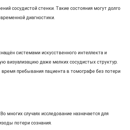
ний сосудистой стенки. Такие состояния могут долго
евременной диагностики.
снащён системами искусственного интеллекта и
ую визуализацию даже мелких сосудистых структур.
 время пребывания пациента в томографе без потери
Во многих случаях исследование назначается для
изоды потери сознания.