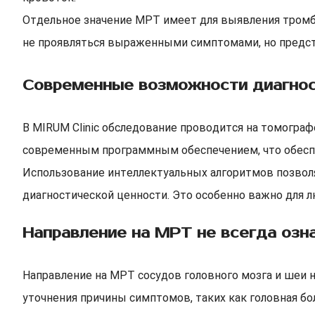
Отдельное значение МРТ имеет для выявления тромбо
не проявляться выраженными симптомами, но предста
Современные возможности диагност
В MIRUM Clinic обследование проводится на томогра
современным программным обеспечением, что обеспе
Использование интеллектуальных алгоритмов позвол
диагностической ценности. Это особенно важно для 
Направление на МРТ не всегда озн
Направление на МРТ сосудов головного мозга и шеи н
уточнения причины симптомов, таких как головная бо