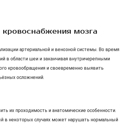
а кровоснабжения мозга
изации артериальной и венозной системы. Во время
рий в области шеи и заканчивая внутричерепными
ового кровообращения и своевременно выявить
ьёзных осложнений.
ить их проходимость и анатомические особенности.
ый в некоторых случаях может нарушать нормальный