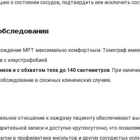
ию о состоянии сосудов, подтвердить или исключить со
обследования
рохождение МРТ максимально комфортным. Томограф имеет
в с клаустрофобией.
ммов и с обхватом тела до 140 сантиметров
. При налич
 обследование в сложных клинических случаях.
ельное отношение к каждому пациенту обеспечивают вы
арительной записи и доступно круглосуточно, что позвол
агом в профилактике инсультов и других сосудистых осл