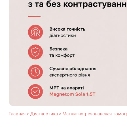
Главная
Диагностика
Магнитно-резонансная томог