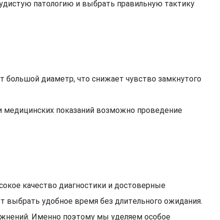
судистую патологию и выбрать правильную тактику
 большой диаметр, что снижает чувство замкнутого
ии медицинских показаний возможно проведение
сокое качество диагностики и достоверные
яет выбрать удобное время без длительного ожидания.
ожнений. Именно поэтому мы уделяем особое