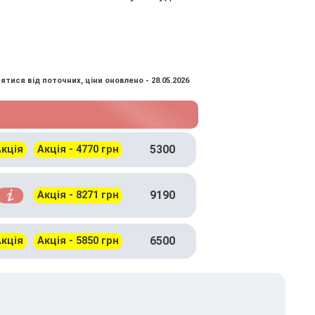
ятися від поточних, ціни оновлено - 28.05.2026
5300
кція
Акція - 4770 грн
9190
Акція - 8271 грн
6500
кція
Акція - 5850 грн