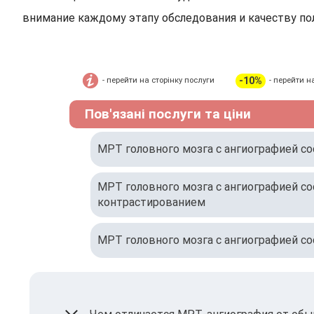
внимание каждому этапу обследования и качеству по
-10%
- перейти на сторінку послуги
- перейти н
Пов'язані послуги та ціни
МРТ головного мозга с ангиографией с
МРТ головного мозга с ангиографией со
контрастированием
МРТ головного мозга с ангиографией с