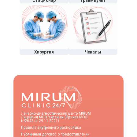
Стационар
Травмпункт
Хирургия
Чекапы
Лечебно-диагностический центр MIRUM
Лицензия МОЗ Украины (Приказ МОЗ
№2642 от 29.11.2021)
Правила внутреннего распорядка
Публичный договор о предоставлении