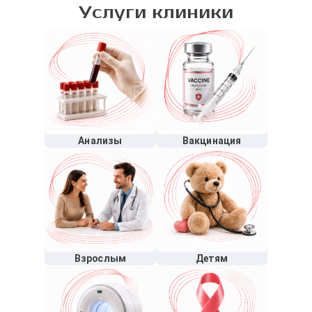
Услуги клиники
Анализы
Вакцинация
Взрослым
Детям