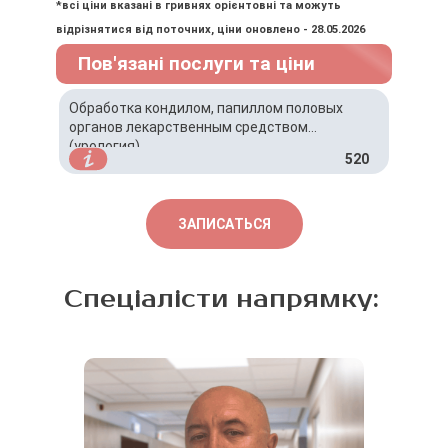
*всі ціни вказані в гривнях орієнтовні та можуть
відрізнятися від поточних, ціни оновлено - 28.05.2026
Пов'язані послуги та ціни
Обработка кондилом, папиллом половых
органов лекарственным средством
(урология)
520
ЗАПИСАТЬСЯ
Спеціалісти напрямку: