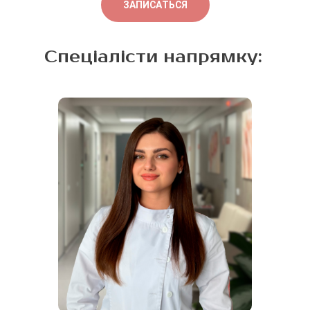
ЗАПИСАТЬСЯ
Спеціалісти напрямку: