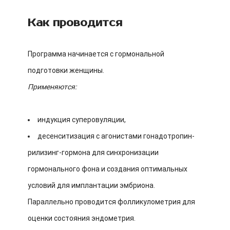
Как проводится
Программа начинается с гормональной
подготовки женщины.
Применяются:
индукция суперовуляции,
десенситизация с агонистами гонадотропин-
рилизинг-гормона для синхронизации
гормонального фона и создания оптимальных
условий для имплантации эмбриона.
Параллельно проводится фолликулометрия для
оценки состояния эндометрия.