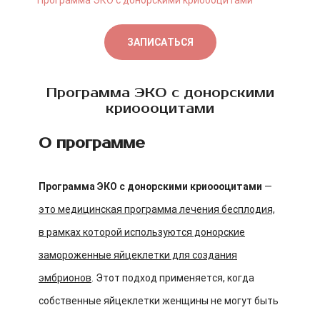
Программа ЭКО с донорскими криоооцитами
ЗАПИСАТЬСЯ
Программа ЭКО с донорскими
криоооцитами
О программе
Программа ЭКО с донорскими криоооцитами
—
это медицинская программа лечения бесплодия,
в рамках которой используются донорские
замороженные яйцеклетки для создания
эмбрионов
. Этот подход применяется, когда
собственные яйцеклетки женщины не могут быть