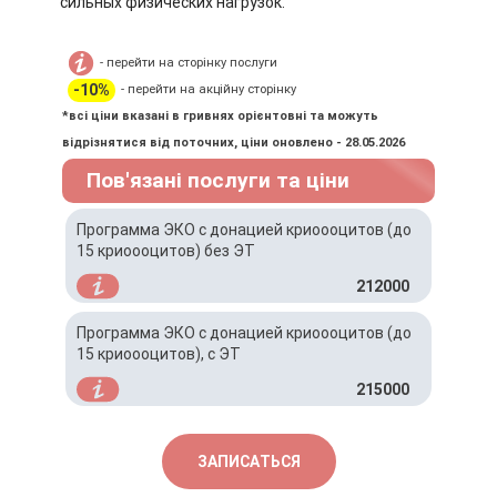
сильных физических нагрузок.
- перейти на сторінку послуги
-10%
- перейти на акційну сторінку
*всі ціни вказані в гривнях орієнтовні та можуть
відрізнятися від поточних, ціни оновлено - 28.05.2026
Пов'язані послуги та ціни
Программа ЭКО с донацией криоооцитов (до
15 криоооцитов) без ЭТ
212000
Программа ЭКО с донацией криоооцитов (до
15 криоооцитов), с ЭТ
215000
ЗАПИСАТЬСЯ