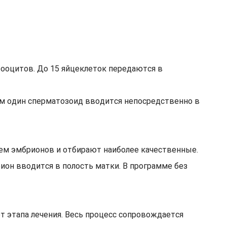
 ооцитов. До 15 яйцеклеток передаются в
ром один сперматозоид вводится непосредственно в
ем эмбрионов и отбирают наиболее качественные.
ион вводится в полость матки. В программе без
т этапа лечения. Весь процесс сопровождается