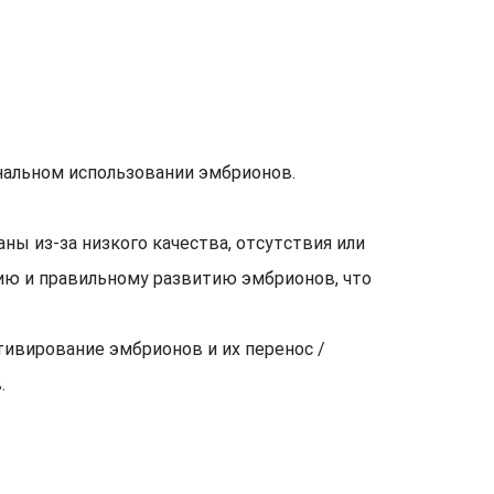
нальном использовании эмбрионов.
ы из-за низкого качества, отсутствия или
ию и правильному развитию эмбрионов, что
ьтивирование эмбрионов и их перенос /
.