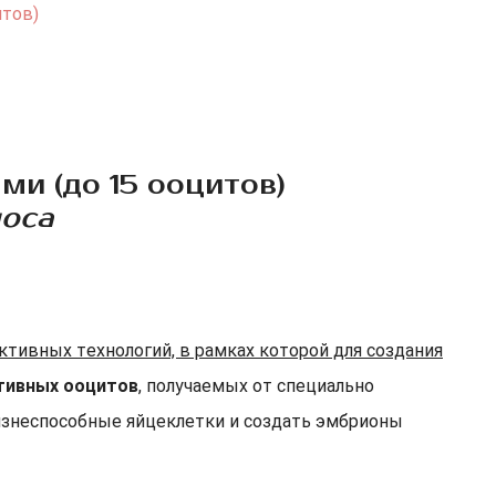
итов)
и (до 15 ооцитов)
носа
тивных технологий, в рамках которой для создания
ативных ооцитов
, получаемых от специально
изнеспособные яйцеклетки и создать эмбрионы