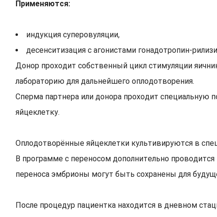
Применяются:
индукция суперовуляции,
десенситизация с агонистами гонадотропин-рилиз
Донор проходит собственный цикл стимуляции яичник
лабораторию для дальнейшего оплодотворения.
Сперма партнера или донора проходит специальную п
яйцеклетку.
Оплодотворённые яйцеклетки культивируются в спец
В программе с переносом дополнительно проводится 
переноса эмбрионы могут быть сохранены для будуще
После процедур пациентка находится в дневном стаци