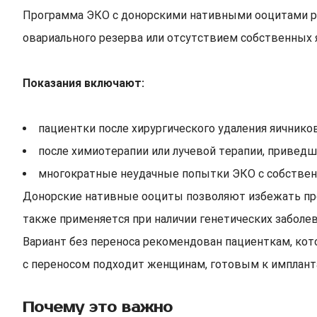
Программа ЭКО с донорскими нативными ооцитами 
овариального резерва или отсутствием собственных 
Показания включают:
пациентки после хирургического удаления яичников
после химиотерапии или лучевой терапии, приведш
многократные неудачные попытки ЭКО с собственн
Донорские нативные ооциты позволяют избежать про
также применяется при наличии генетических заболе
Вариант без переноса рекомендован пациенткам, ко
с переносом подходит женщинам, готовым к имплант
Почему это важно