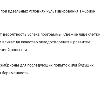
 при идеальных условиях культивирования эмбрион
т вероятность успеха программы. Свежие яйцеклетки
 влияет на качество оплодотворения и развитие
ервой попытки.
ь эмбрионы для последующих попыток или будущих
я беременности.