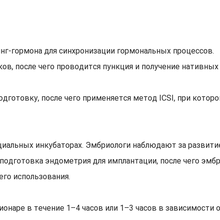
инг-гормона для синхронизации гормональных процессов.
ов, после чего проводится пункция и получение нативных
одготовку, после чего применяется метод ICSI, при кото
иальных инкубаторах. Эмбриологи наблюдают за развити
подготовка эндометрия для имплантации, после чего эмбр
го использования.
онаре в течение 1–4 часов или 1–3 часов в зависимости о