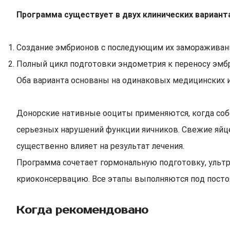
Программа существует в двух клинических варианта
Создание эмбрионов с последующим их замораживани
Полный цикл подготовки эндометрия к переносу эмбр
Оба варианта основаны на одинаковых медицинских и
Донорские нативные ооциты применяются, когда собс
серьезных нарушений функции яичников. Свежие яйц
существенно влияет на результат лечения.
Программа сочетает гормональную подготовку, ульт
криоконсервацию. Все этапы выполняются под посто
Когда рекомендовано