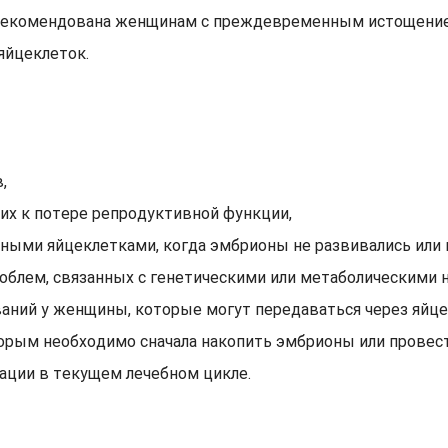
рекомендована женщинам с преждевременным истощение
яйцеклеток.
,
их к потере репродуктивной функции,
ыми яйцеклетками, когда эмбрионы не развивались или н
блем, связанных с генетическими или метаболическими 
ваний у женщины, которые могут передаваться через яйце
торым необходимо сначала накопить эмбрионы или провес
ации в текущем лечебном цикле.