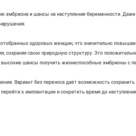
ие эмбриона и шансы на наступление беременности. Даже
нарушения.
отобранных здоровых женщин, что значительно повышае
я, сохраняя свою природную структуру. Это положительно
ее высокие шансы получить жизнеспособные эмбрионы с п
чение. Вариант без переноса даёт возможность сохранит
 перейти к имплантации и сократить время до наступлени