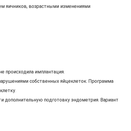
м яичников, возрастными изменениями
е происходила имплантация.
нарушениями собственных яйцеклеток. Программа
клетку.
ти дополнительную подготовку эндометрия. Вариант