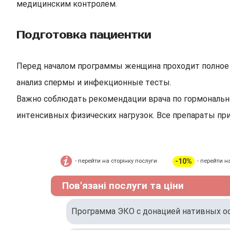
медицинским контролем.
Подготовка пациентки
Перед началом программы женщина проходит полное г
анализ спермы и инфекционные тесты.
Важно соблюдать рекомендации врача по гормонально
интенсивных физических нагрузок. Все препараты пр
-10%
- перейти на сторінку послуги
- перейти н
Пов'язані послуги та ціни
Программа ЭКО с донацией нативных ооц