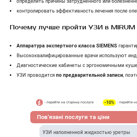
определить причины затрудненного или болезненн
контролировать эффективность лечения после опер
Почему лучше пройти УЗИ в MIRUM C
Аппаратура экспертного класса SIEMENS
гаранти
Высококвалифицированные врачи используют инд
Диагностические кабинеты с эргономичными куш
УЗИ проводится
по предварительной записи
, поэ
-10%
- перейти на сторінку послуги
- перейти н
Пов'язані послуги та ціни
УЗИ наполненной жидкостью уретры