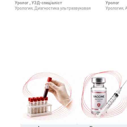
Уролог , УЗД-спеціаліст
Уролог
Урология, Диагностика ультразвуковая
Урология, 