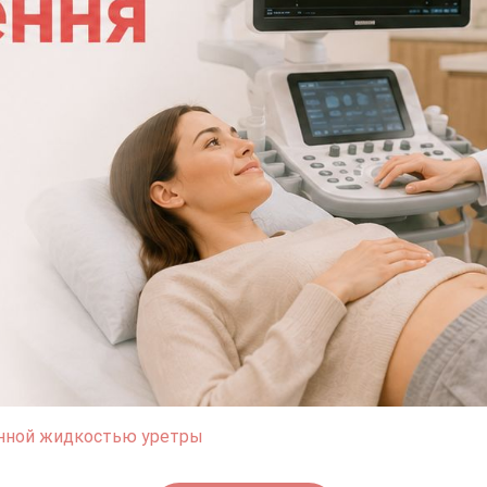
нной жидкостью уретры