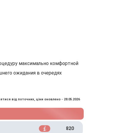
роцедуру максимально комфортной
ишнего ожидания в очередях
ятися від поточних, ціни оновлено - 28.05.2026
820