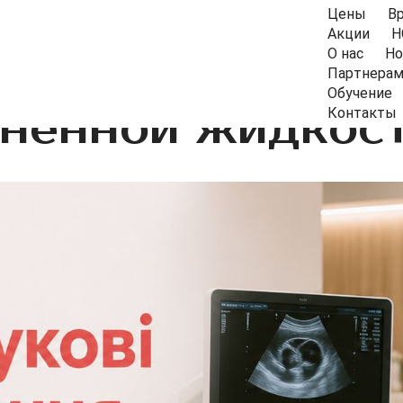
Цены
В
Акции
Н
О нас
Но
Партнера
Обучение
ненной жидкос
Контакты