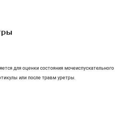
тры
яется для оценки состояния мочеиспускательного
ртикулы или после травм уретры.