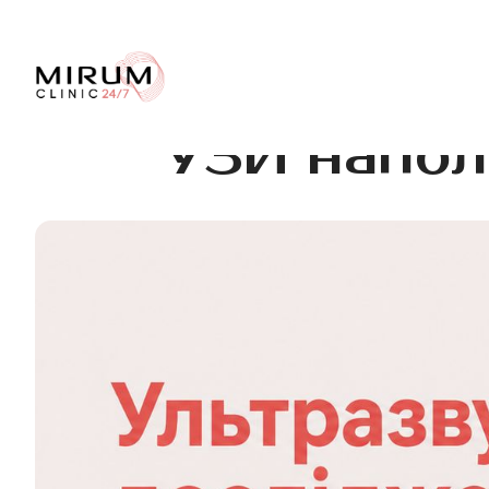
УЗИ напол