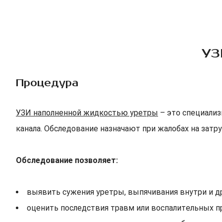
УЗ
Процедура
УЗИ наполненной жидкостью уретры
– это специализ
канала. Обследование назначают при жалобах на затр
Обследование позволяет:
выявить сужения уретры, выпячивания внутри и д
оценить последствия травм или воспалительных п