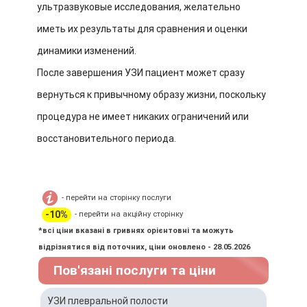
ультразвуковые исследования, желательно
иметь их результаты для сравнения и оценки
динамики изменений.
После завершения УЗИ пациент может сразу
вернуться к привычному образу жизни, поскольку
процедура не имеет никаких ограничений или
восстановительного периода.
- перейти на сторінку послуги
-10%
- перейти на акційну сторінку
*всі ціни вказані в гривнях орієнтовні та можуть
відрізнятися від поточних, ціни оновлено - 28.05.2026
Пов'язані послуги та ціни
УЗИ плевральной полости