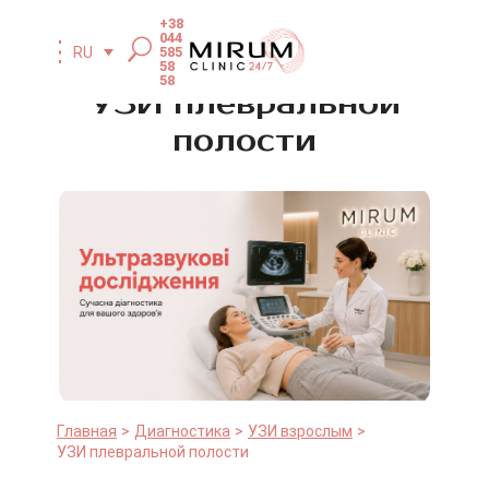
+38
044
585
RU
58
58
УЗИ плевральной
полости
Главная
Диагностика
УЗИ взрослым
УЗИ плевральной полости