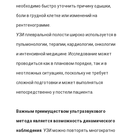
необходимо быстро уточнить причину одышки,
боли в грудной клетке или изменений на
рентгенограмме.
УЗИ плевральной полости широко используется в
пульмонологии, терапии, кардиологии, онкологии
и интенсивной медицине. Исследование может
проводиться как в плановом порядке, так и в
неотложных ситуациях, поскольку не требует
сложной подготовки и может выполняться
непосредственно у постели пациента.
Важным преимуществом ультразвукового
метода является возможность динамического
наблюдения
. УЗИ можно повторять многократно