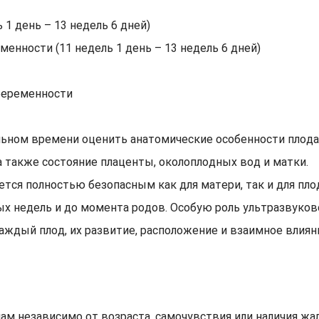
 1 день – 13 недель 6 дней)
енности (11 недель 1 день – 13 недель 6 дней)
беременности
льном времени оценить анатомические особенности плода,
а также состояние плаценты, околоплодных вод и матки.
ется полностью безопасным как для матери, так и для пл
х недель и до момента родов. Особую роль ультразвуков
аждый плод, их развитие, расположение и взаимное влиян
независимо от возраста, самочувствия или наличия жало