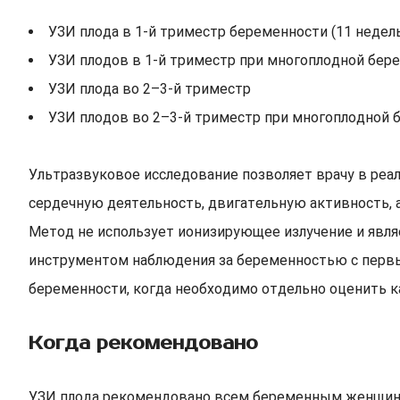
УЗИ плода в 1-й триместр беременности (11 недель
УЗИ плодов в 1-й триместр при многоплодной берем
УЗИ плода во 2–3-й триместр
УЗИ плодов во 2–3-й триместр при многоплодной 
Ультразвуковое исследование позволяет врачу в реа
сердечную деятельность, двигательную активность, 
Метод не использует ионизирующее излучение и явля
инструментом наблюдения за беременностью с первы
беременности, когда необходимо отдельно оценить к
Когда рекомендовано
УЗИ плода рекомендовано всем беременным женщинам 