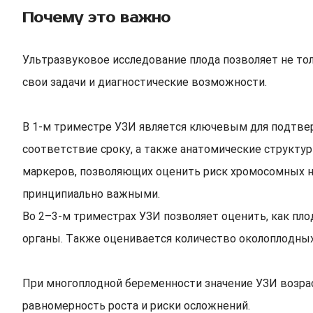
Почему это важно
Ультразвуковое исследование плода позволяет не то
свои задачи и диагностические возможности.
В 1-м триместре УЗИ является ключевым для подтвер
соответствие сроку, а также анатомические структу
маркеров, позволяющих оценить риск хромосомных на
принципиально важными.
Во 2–3-м триместрах УЗИ позволяет оценить, как пло
органы. Также оценивается количество околоплодных
При многоплодной беременности значение УЗИ возрас
равномерность роста и риски осложнений.