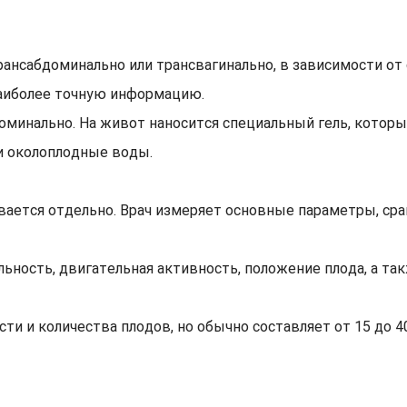
ансабдоминально или трансвагинально, в зависимости от
наиболее точную информацию.
оминально. На живот наносится специальный гель, которы
 и околоплодные воды.
ается отдельно. Врач измеряет основные параметры, ср
ьность, двигательная активность, положение плода, а та
и и количества плодов, но обычно составляет от 15 до 4