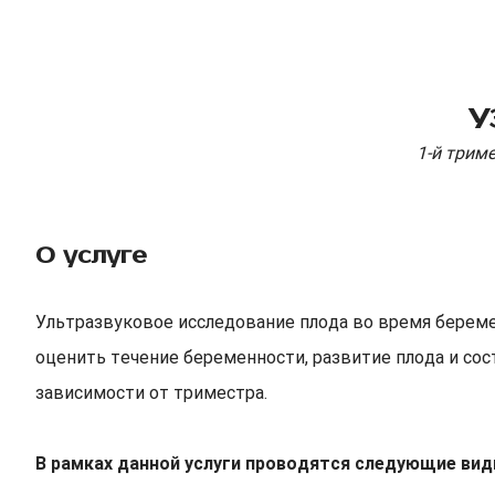
У
1-й трим
О услуге
Ультразвуковое исследование плода во время береме
оценить течение беременности, развитие плода и сос
зависимости от триместра.
В рамках данной услуги проводятся следующие вид