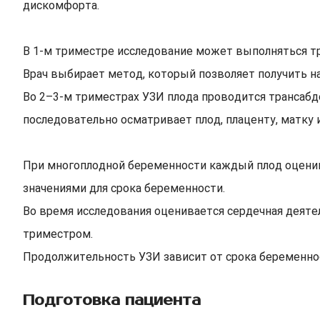
дискомфорта.
В 1-м триместре исследование может выполняться тр
Врач выбирает метод, который позволяет получить 
Во 2–3-м триместрах УЗИ плода проводится трансабд
последовательно осматривает плод, плаценту, матку
При многоплодной беременности каждый плод оценив
значениями для срока беременности.
Во время исследования оценивается сердечная деятел
триместром.
Продолжительность УЗИ зависит от срока беременност
Подготовка пациента