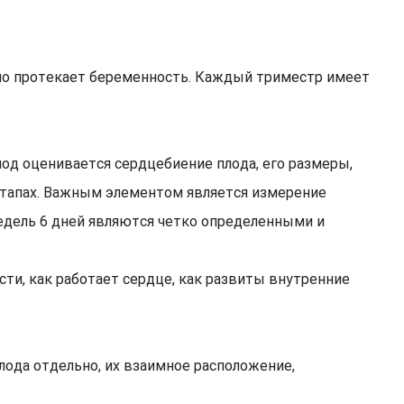
нно протекает беременность. Каждый триместр имеет
од оценивается сердцебиение плода, его размеры,
этапах. Важным элементом является измерение
едель 6 дней являются четко определенными и
сти, как работает сердце, как развиты внутренние
ода отдельно, их взаимное расположение,