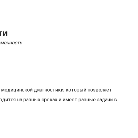
ти
еменность
 медицинской диагностики, который позволяет
дится на разных сроках и имеет разные задачи в