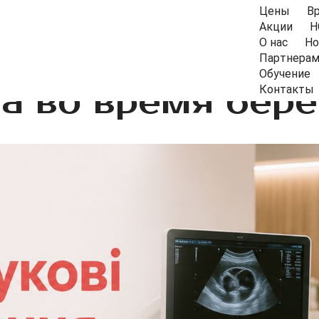
Цены
В
Акции
Н
О нас
Но
Партнера
Обучение
а во время бер
Контакты