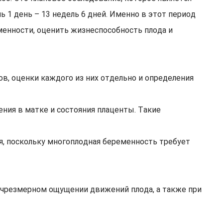
 1 день – 13 недель 6 дней. Именно в этот период
менности, оценить жизнеспособность плода и
в, оценки каждого из них отдельно и определения
ения в матке и состояния плаценты. Такие
, поскольку многоплодная беременность требует
 чрезмерном ощущении движений плода, а также при