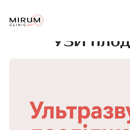
УЗИ плод