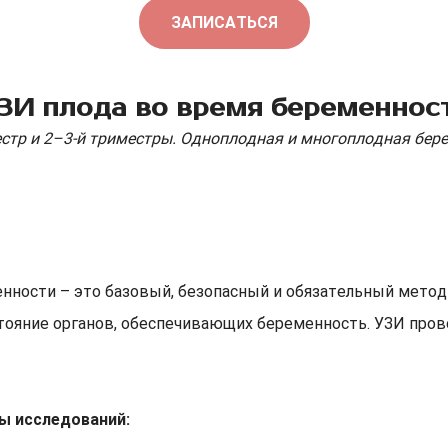
ЗАПИСАТЬСЯ
ЗИ плода во время беременнос
естр и 2–3-й триместры. Одноплодная и многоплодная бер
нности – это базовый, безопасный и обязательный метод
тояние органов, обеспечивающих беременность. УЗИ прово
ы исследований: