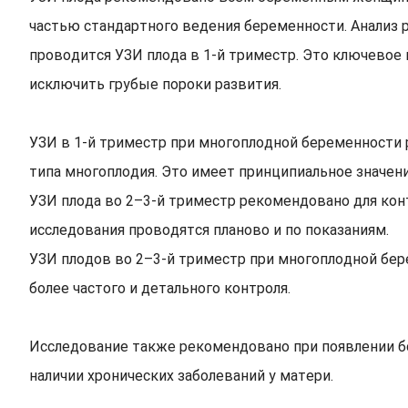
частью стандартного ведения беременности. Анализ р
проводится УЗИ плода в 1-й триместр. Это ключевое
исключить грубые пороки развития.
УЗИ в 1-й триместр при многоплодной беременности 
типа многоплодия. Это имеет принципиальное значен
УЗИ плода во 2–3-й триместр рекомендовано для конт
исследования проводятся планово и по показаниям.
УЗИ плодов во 2–3-й триместр при многоплодной бе
более частого и детального контроля.
Исследование также рекомендовано при появлении б
наличии хронических заболеваний у матери.