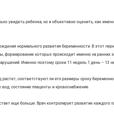
лько увидеть ребенка, но и объективно оценить, как име
ждения нормального развития беременности. В этот пери
ры, формирование которых происходит именно на ранних 
рушений. Именно поэтому сроки 11 недель 1 день – 13 н
д растет, соответствуют ли его размеры сроку беременно
 вод, состояние плаценты и кровоснабжение.
тает еще больше. Врач контролирует развитие каждого пл