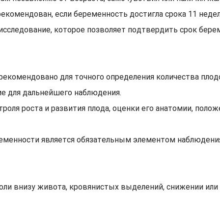
екомендован, если беременность достигла срока 11 недель
 исследование, которое позволяет подтвердить срок бере
рекомендовано для точного определения количества плодо
ие для дальнейшего наблюдения.
роля роста и развития плода, оценки его анатомии, полож
ременности является обязательным элементом наблюдения
оли внизу живота, кровянистых выделений, снижении или