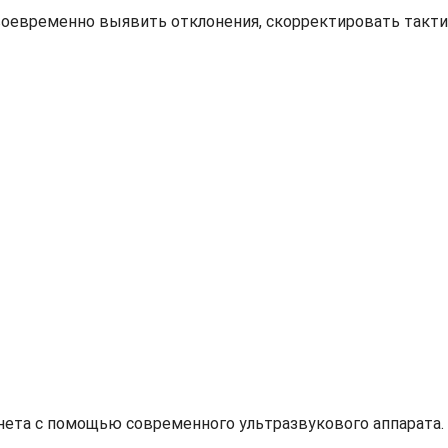
воевременно выявить отклонения, скорректировать такт
нета с помощью современного ультразвукового аппарата.