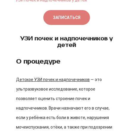
УЗИ почек и надпочечников у детей
ЗАПИСАТЬСЯ
УЗИ почек и надпочечников у
детей
О процедуре
Детское УЗИ почек и надпочечников
— это
ультразвуковое исследование, которое
позволяет оценить строение почек и
надпочечников. Врачи назначают его в случае,
если у ребёнка есть боли в животе, нарушения
мочеиспускания, отёки, а также при подозрении